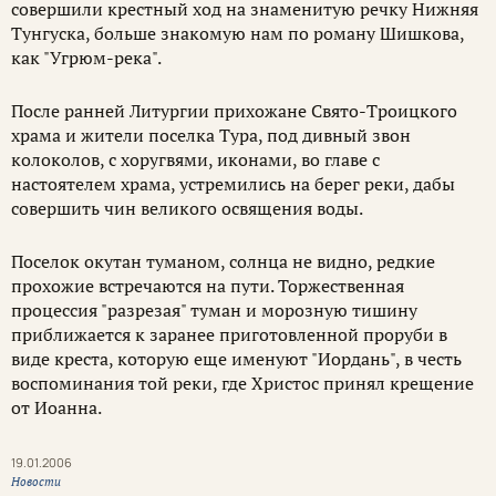
совершили крестный ход на знаменитую речку Нижняя
Тунгуска, больше знакомую нам по роману Шишкова,
как "Угрюм-река".
После ранней Литургии прихожане Свято-Троицкого
храма и жители поселка Тура, под дивный звон
колоколов, с хоругвями, иконами, во главе с
настоятелем храма, устремились на берег реки, дабы
совершить чин великого освящения воды.
Поселок окутан туманом, солнца не видно, редкие
прохожие встречаются на пути. Торжественная
процессия "разрезая" туман и морозную тишину
приближается к заранее приготовленной проруби в
виде креста, которую еще именуют "Иордань", в честь
воспоминания той реки, где Христос принял крещение
от Иоанна.
19.01.2006
Новости