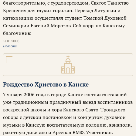
благотворительно, с сурдопереводом, Святое Таинство
Крещения для глухих горожан. Перевод Литургии и
катехизацию осуществлял студент Томской Духовной
Семинарии Евгений Морозов. Соб.корр. по Канскому
благочинию
13.01.2006
Новости
Рождество Христово в Канске
7 января 2006 года в городе Канске состоялся ставший
уже традиционным праздничный выезд воспитанников
воскресной школы и хора Канского Свято-Троицкого
собора с детской постановкой и концертом духовной
музыки в Канскую воспитательную колонию, авиаполк,
ракетную дивизию и Арсенал ВМФ. Участников