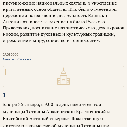
преумножение национальных святынь и укрепление
нравственных основ общества. Как было отмечено на
церемонии награждения, деятельность Владыки
Антония отличает «служение на благо Русского
Православия, воспитание патриотического духа народов
России, развитие духовных и культурных традиций,
стремление к миру, согласию и терпимости».
27.01.2006
Новости
,
Служение
1
Завтра 25 января, в 9.00, в день памяти святой
мученицы Татианы Архиепископ Красноярский и
Енисейский Антоний совершит Божественную
Литургию в храме святой мученицы Татианы при