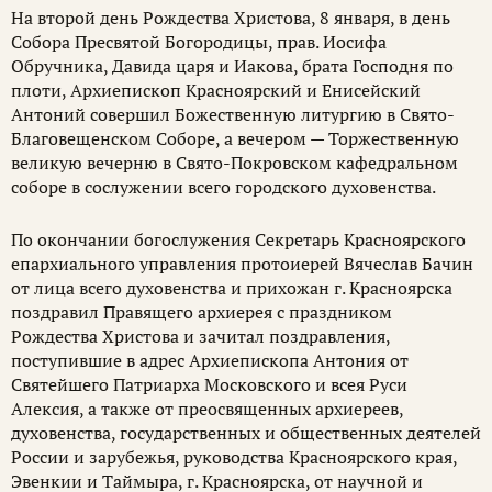
На второй день Рождества Христова, 8 января, в день
Собора Пресвятой Богородицы, прав. Иосифа
Обручника, Давида царя и Иакова, брата Господня по
плоти, Архиепископ Красноярский и Енисейский
Антоний совершил Божественную литургию в Свято-
Благовещенском Соборе, а вечером — Торжественную
великую вечерню в Свято-Покровском кафедральном
соборе в сослужении всего городского духовенства.
По окончании богослужения Секретарь Красноярского
епархиального управления протоиерей Вячеслав Бачин
от лица всего духовенства и прихожан г. Красноярска
поздравил Правящего архиерея с праздником
Рождества Христова и зачитал поздравления,
поступившие в адрес Архиепископа Антония от
Святейшего Патриарха Московского и всея Руси
Алексия, а также от преосвященных архиереев,
духовенства, государственных и общественных деятелей
России и зарубежья, руководства Красноярского края,
Эвенкии и Таймыра, г. Красноярска, от научной и