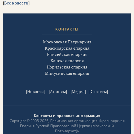
[
Все новости
]
КОНТАКТЫ
Московская Патриархия
Красноярская епархия
Енисейская епархия
Канская епархия
Норильская епархия
Минусинская епархия
[
Новости
] [
Анонсы
] [
Медиа
] [
Сюжеты
]
Контакты и правовая информация
Copyright © 2005-2026, Религиозная организация «Красноярская
Епархия Русской Православной Церкви (Московский
Патриархат)»