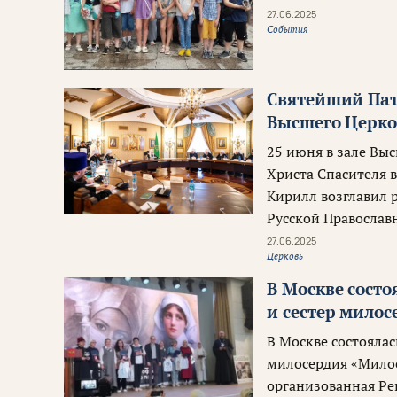
27.06.2025
События
Святейший Пат
Высшего Церко
25 июня в зале Вы
Христа Спасителя 
Кирилл возглавил 
Русской Православ
27.06.2025
Церковь
В Москве сост
и сестер милос
В Москве состоялас
милосердия «Милос
организованная Р