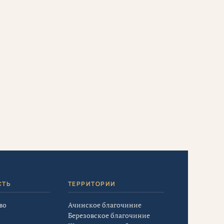
СТЬ
ТЕРРИТОРИИ
во
Ачинское благочиние
Березовское благочиние