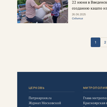
22 июня в Введенск
созданию кашпо из
26.06.2025
События
1
2
ЦЕРКОВЬ
МИТРОПОЛИ
Патриархия.ru
Глава митропо
Журнал Московской
Красноярская 