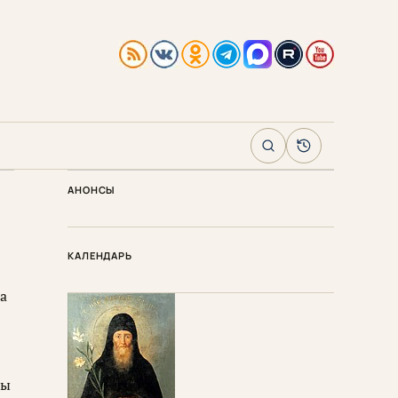
Поиск
Архив
АНОНСЫ
КАЛЕНДАРЬ
а
цы