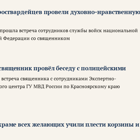
 росгвардейцев провели духовно-нравственну
 прошла встреча сотрудников службы войск национальной
й Федерации со священником
священник провёл беседу с полицейскими
ь встреча священника с сотрудниками Экспертно-
го центра ГУ МВД России по Красноярскому краю
 храме всех желающих учили плести корзины и