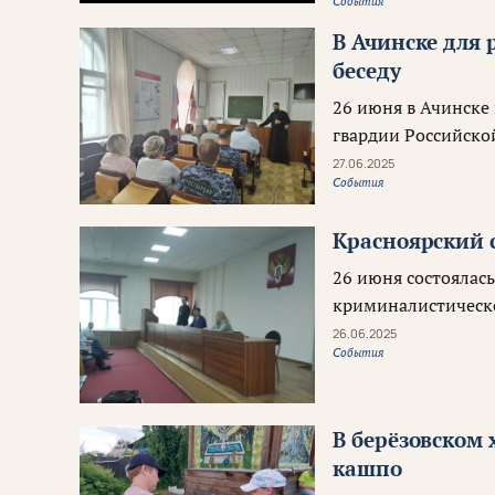
События
В Ачинске для
беседу
26 июня в Ачинске
гвардии Российско
27.06.2025
События
Красноярский 
26 июня состоялас
криминалистическо
26.06.2025
События
В берёзовском
кашпо