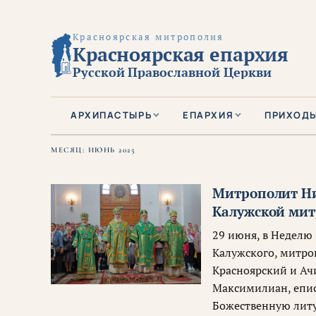
Красноярская митрополия
Красноярская епархия
Русской Православной Церкви
АРХИПАСТЫРЬ
ЕПАРХИЯ
ПРИХОД
МЕСЯЦ:
ИЮНЬ 2025
Митрополит Ни
Калужской мит
29 июня, в Неделю
Калужского, митро
Красноярский и Ач
Максимилиан, епи
Божественную лит