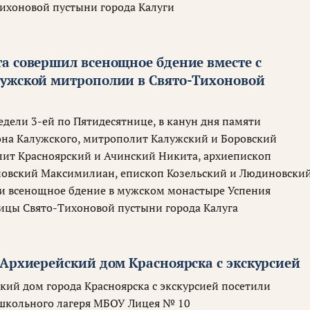
ихоновой пустыни города Калуги
а совершил всенощное бдение вместе с
ужской митрополии в Свято-Тихоновой
едели 3-ей по Пятидесятнице, в канун дня памяти
на Калужского, митрополит Калужский и Боровский
ит Красноярский и Ачинский Никита, архиепископ
новский Максимилиан, епископ Козельский и Людиновски
и всенощное бдение в мужском монастыре Успения
ицы Свято-Тихоновой пустыни города Калуга
 Архиерейский дом Красноярска с экскурсией
кий дом города Красноярска с экскурсией посетили
школьного лагеря МБОУ Лицея № 10