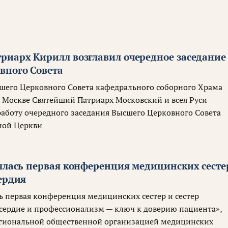
риарх Кирилл возглавил очередное заседание
вного Совета
сшего Церковного Совета кафедрального соборного Храма
в Москве Святейший Патриарх Московский и всея Руси
работу очередного заседания Высшего Церковного Совета
ной Церкви
оялась первая конференция медицинских сесте
ердия
ь первая конференция медицинских сестер и сестер
ердие и профессионализм — ключ к доверию пациента»,
егиональной общественной организацией медицинских