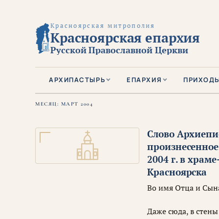
Красноярская митрополия
Красноярская епархия
Русской Православной Церкви
АРХИПАСТЫРЬ
ЕПАРХИЯ
ПРИХОД
МЕСЯЦ:
МАРТ 2004
Слово Архиепи
произнесенное
2004 г. в храм
Красноярска
Во имя Отца и Сына
Даже сюда, в стены