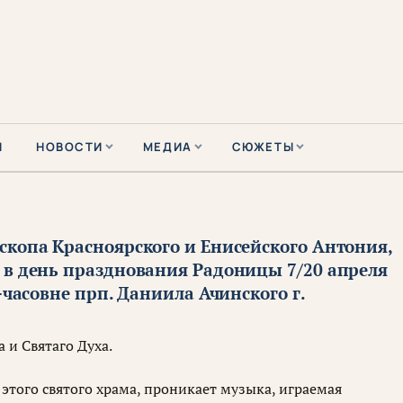
Ы
НОВОСТИ
МЕДИА
СЮЖЕТЫ
скопа Красноярского и Енисейского Антония,
 в день празднования Радоницы 7/20 апреля
е-часовне прп. Даниила Ачинского г.
 и Святаго Духа.
 этого святого храма, проникает музыка, играемая