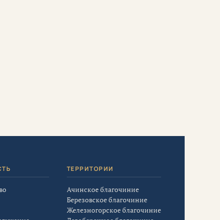
СТЬ
ТЕРРИТОРИИ
во
Ачинское благочиние
Березовское благочиние
Железногорское благочиние