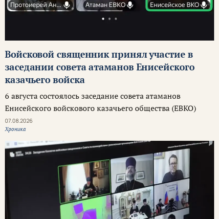
Войсковой священник принял участие в
заседании совета атаманов Енисейского
казачьего войска
6 августа состоялось заседание совета атаманов
Енисейского войскового казачьего общества (ЕВКО)
07.08.2026
Хроника