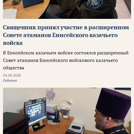
Священник принял участие в расширенном
Совете атаманов Енисейского казачьего
войска
В Енисейском казачьем войске состоялся расширенный
Совет атаманов Енисейского войскового казачьего
общества
09.06.2026
События