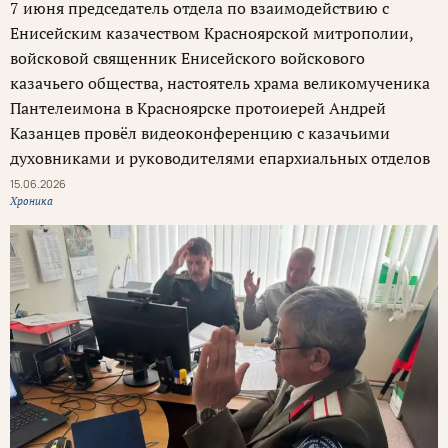
7 июня председатель отдела по взаимодействию с
Енисейским казачеством Красноярской митрополии,
войсковой священник Енисейского войскового
казачьего общества, настоятель храма великомученика
Пантелеимона в Красноярске протоиерей Андрей
Казанцев провёл видеоконференцию с казачьими
духовниками и руководителями епархиальных отделов
15.06.2026
Хроника