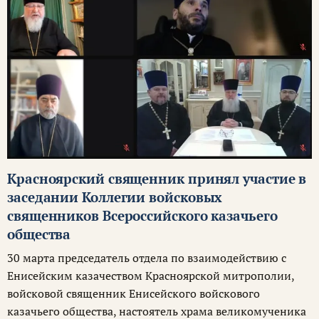
Красноярский священник принял участие в
заседании Коллегии войсковых
священников Всероссийского казачьего
общества
30 марта председатель отдела по взаимодействию с
Енисейским казачеством Красноярской митрополии,
войсковой священник Енисейского войскового
казачьего общества, настоятель храма великомученика