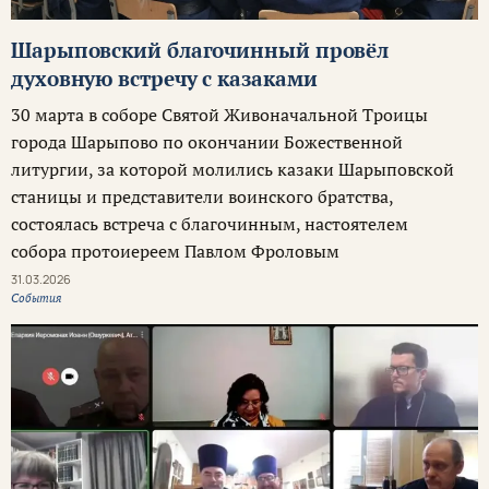
Шарыповский благочинный провёл
духовную встречу с казаками
30 марта в соборе Святой Живоначальной Троицы
города Шарыпово по окончании Божественной
литургии, за которой молились казаки Шарыповской
станицы и представители воинского братства,
состоялась встреча с благочинным, настоятелем
собора протоиереем Павлом Фроловым
31.03.2026
События