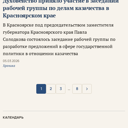
Духовенство приняло участие в заседании
рабочей группы по делам казачества в
Красноярском крае
В Красноярске под председательством заместителя
губернатора Красноярского края Павла
Солодкова состоялось заседание рабочей группы по
разработке предложений в сфере государственной
политики в отношении казачества
05.03.2026
Хроника
›
1
2
3
…
8
Вперёд
КАЛЕНДАРЬ