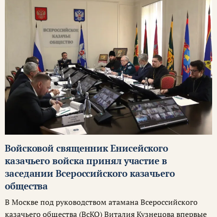
Войсковой священник Енисейского
казачьего войска принял участие в
заседании Всероссийского казачьего
общества
В Москве под руководством атамана Всероссийского
казачьего общества (ВсКО) Виталия Кузнецова впервые