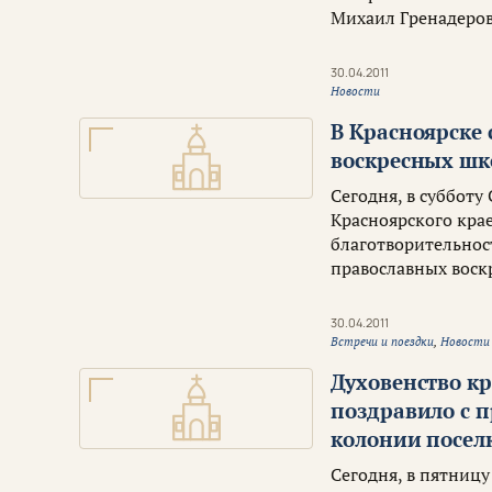
Михаил Гренадеров
30.04.2011
Новости
В Красноярске 
воскресных шк
Сегодня, в субботу
Красноярского крае
благотворительност
православных воск
30.04.2011
Встречи и поездки
,
Новости
Духовенство кр
поздравило с 
колонии посел
Сегодня, в пятницу