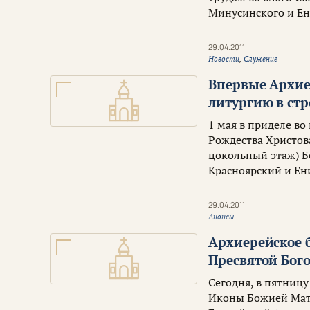
Минусинского и Ен
29.04.2011
Новости
,
Служение
Впервые Архие
литургию в ст
1 мая в приделе в
Рождества Христов
цокольный этаж) Б
Красноярский и Ени
29.04.2011
Анонсы
Архиерейское 
Пресвятой Бог
Сегодня, в пятниц
Иконы Божией Мат