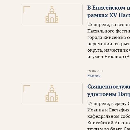
В Енисейском 
рамках XV Пас
25 апреля, во втор
Пасхального фестив
города Енисейска 
церемонии открыти
округа, наместник
игумен Никанор (А
29.04.2011
Новости
Священнослужи
удостоены Пат
27 апреля, в среду
Иоанна и Евстафия
кафедральном собо
Енисейский Антони
трудам во благо С