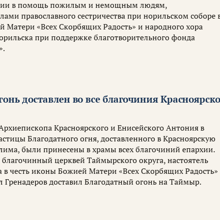
ции в помощь пожилым и немощным людям,
лами православного сестричества при норильском соборе 
й Матери «Всех Скорбящих Радость» и народного хора
Норильска при поддержке благотворительного фонда
».
гонь доставлен во все благочиния Красноярск
Архиепископа Красноярского и Енисейского Антония в
астицы Благодатного огня, доставленного в Красноярскую
лима, были принесены в храмы всех благочиний епархии.
я, благочинный церквей Таймырского округа, настоятель
а в честь иконы Божией Матери «Всех Скорбящих Радость»
 Гренадеров доставил Благодатный огонь на Таймыр.