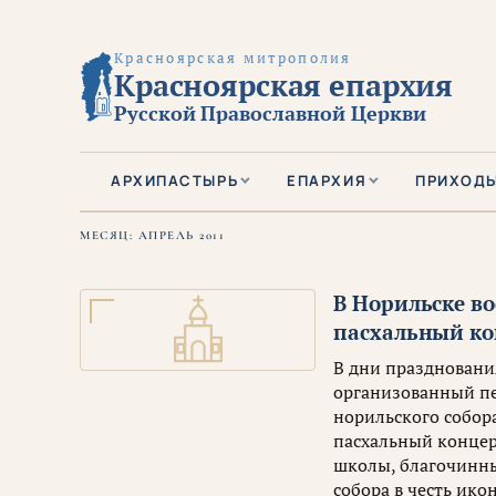
Красноярская митрополия
Красноярская епархия
Русской Православной Церкви
АРХИПАСТЫРЬ
ЕПАРХИЯ
ПРИХОД
МЕСЯЦ:
АПРЕЛЬ 2011
В Норильске в
пасхальный ко
В дни праздновани
организованный п
норильского собор
пасхальный концер
школы, благочинны
собора в честь ик