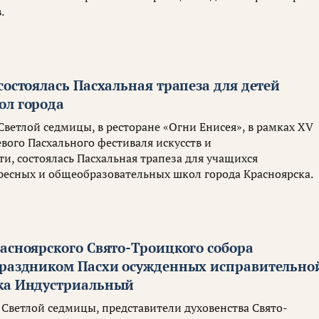
.
состоялась Пасхальная трапеза для детей
ол города
 Светлой седмицы, в ресторане «Огни Енисея», в рамках XV
вого Пасхального фестиваля искусств и
и, состоялась Пасхальная трапеза для учащихся
ресных и общеобразовательных школ города Красноярска.
асноярского Свято-Троицкого собора
праздником Пасхи осужденных исправительно
ка Индустриальный
 Светлой седмицы, представители духовенства Свято-