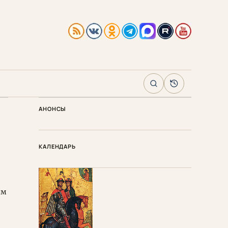
Поиск
Архив
АНОНСЫ
КАЛЕНДАРЬ
ым