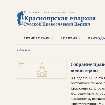
Красноярская митрополия
Красноярская епархия
Русской Православной Церкви
АРХИПАСТЫРЬ
ЕПАРХИЯ
ПРИХОД
ГОД:
2010
Собрание прав
волонтеров»
В Неделю 31-ю по 
состоялось первое
Красноярска. В ра
молодежным клубом
докладами, посвящ
присутствующими 