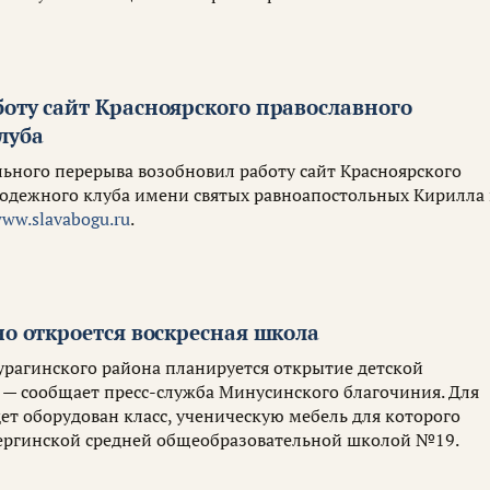
оту сайт Красноярского православного
луба
ьного перерыва возобновил работу сайт Красноярского
одежного клуба имени святых равноапостольных Кирилла
www.slavabogu.ru
.
но откроется воскресная школа
Курагинского района планируется открытие детской
 — сообщает пресс-служба Минусинского благочиния. Для
ет оборудован класс, ученическую мебель для которого
ергинской средней общеобразовательной школой №19.