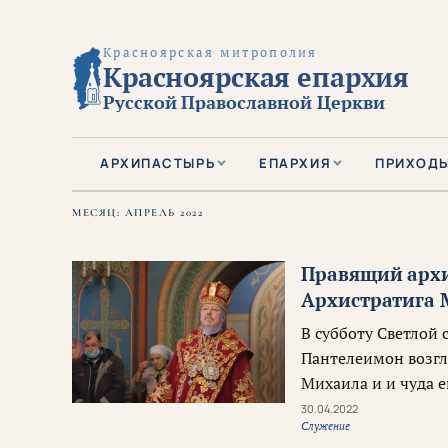
Красноярская митрополия
Красноярская епархия
Русской Православной Церкви
АРХИПАСТЫРЬ
ЕПАРХИЯ
ПРИХОД
МЕСЯЦ:
АПРЕЛЬ 2022
Правящий архи
Архистратига 
В субботу Светлой
Пантелеимон возгл
Михаила и и чуда е
30.04.2022
Служение