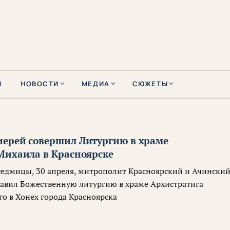
Ы
НОВОСТИ
МЕДИА
СЮЖЕТЫ
ерей совершил Литургию в храме
Михаила в Красноярске
 седмицы, 30 апреля, митрополит Красноярский и Ачински
авил Божественную литургию в храме Архистратига
го в Хонех города Красноярска