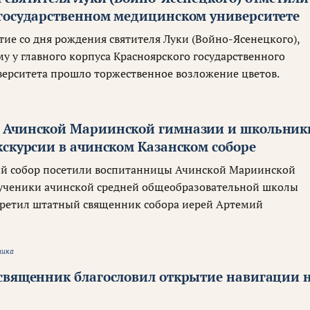
государственном медицинском университете
етие со дня рождения святителя Луки (Войно-Ясенецкого),
у у главного корпуса Красноярского государственного
ерситета прошло торжественное возложение цветов.
 Ачинской Мариинской гимназии и школьник
кскурсии в ачинском Казанском соборе
ий собор посетили воспитанницы Ачинской Мариинской
 ученики ачинской средней общеобразовательной школы
стретил штатный священник собора иерей Артемий
ника
священник благословил открытие навигации 