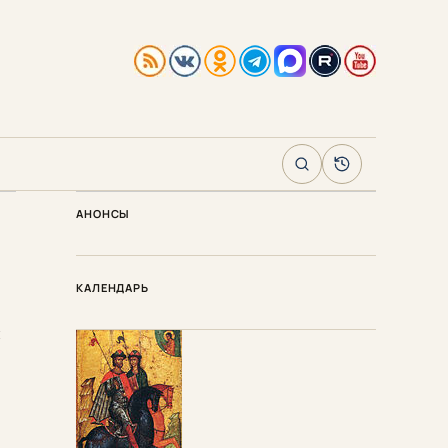
Поиск
Архив
АНОНСЫ
КАЛЕНДАРЬ
й