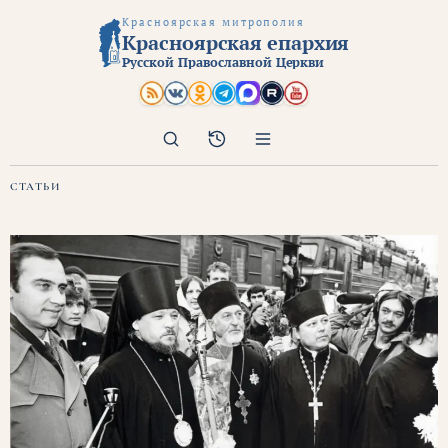
Красноярская митрополия
Красноярская епархия
Русской Православной Церкви
Поиск
Архив
СТАТЬИ