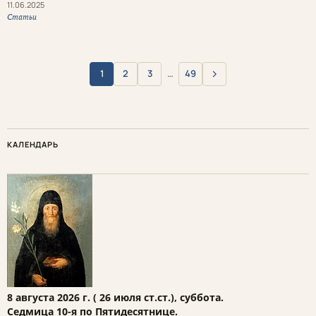
11.06.2025
Статьи
›
1
2
3
…
49
Вперёд
КАЛЕНДАРЬ
8 августа 2026 г. ( 26 июля ст.ст.), суббота.
Седмица 10-я по Пятидесятнице.