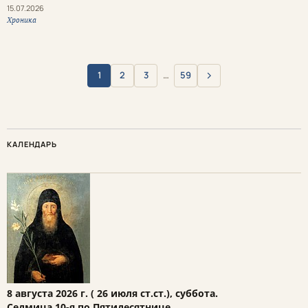
15.07.2026
Хроника
›
1
2
3
…
59
Вперёд
КАЛЕНДАРЬ
8 августа 2026 г. ( 26 июля ст.ст.), суббота.
Седмица 10-я по Пятидесятнице.