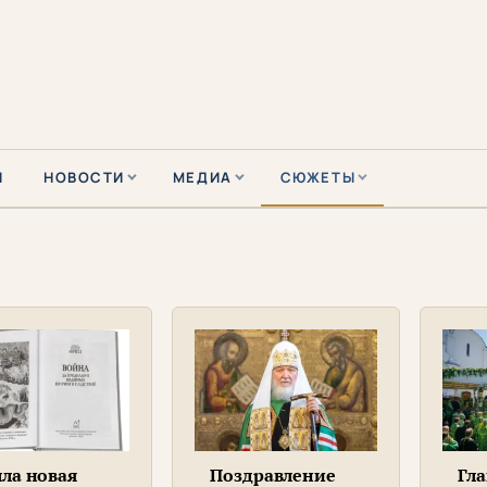
Ы
НОВОСТИ
МЕДИА
СЮЖЕТЫ
ла новая
Поздравление
Гла