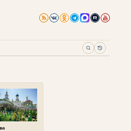
Поиск
Архив
ва