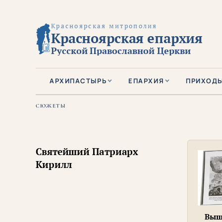
Красноярская митрополия
Красноярская епархия
Русской Православной Церкви
АРХИПАСТЫРЬ
ЕПАРХИЯ
ПРИХОД
СЮЖЕТЫ
Святейший Патриарх
Кирилл
Выш