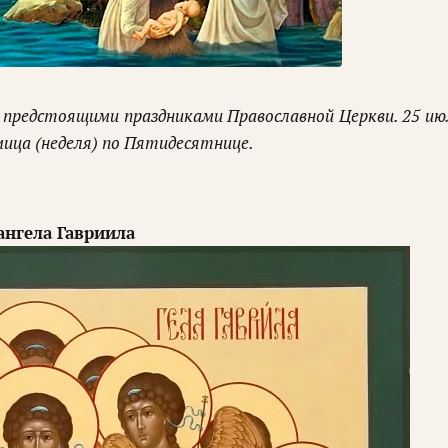
 предстоящими праздниками Православной Церкви. 25 ию
дмица (неделя) по Пятидесятнице.
хангела Гавриила