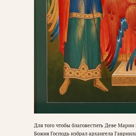
Для того чтобы благовестить Деве Марии
Божия Господь избрал архангела Гавриил