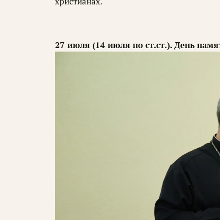
христианах.
27 июля (14 июля по ст.ст.). День па