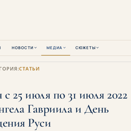
Ы
НОВОСТИ
МЕДИА
СЮЖЕТЫ
ГОРИЯ:
СТАТЬИ
 с 25 июля по 31 июля 2022
нгела Гавриила и День
ения Руси