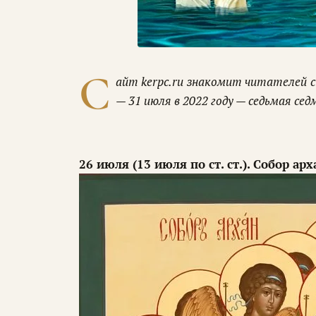
С
айт kerpc.ru знакомит читателей с
— 31 июля в 2022 году — седьмая се
26 июля (13 июля по ст. ст.). Собор ар