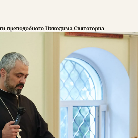
мяти преподобного Никодима Святогорца