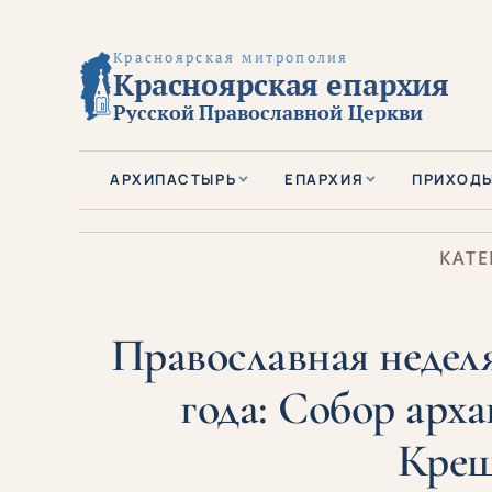
Красноярская митрополия
Красноярская епархия
Русской Православной Церкви
АРХИПАСТЫРЬ
ЕПАРХИЯ
ПРИХОД
КАТЕ
Православная неделя
года: Собор арха
Крещ