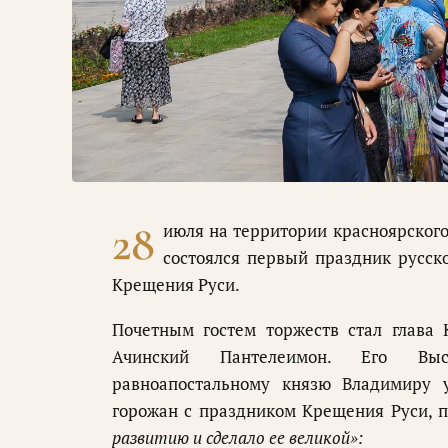
28
июля на территории красноярског
состоялся первый праздник русск
Крещения Руси.
Почетным гостем торжеств стал глава 
Ачинский Пантелеимон. Его Высо
равноапостальному князю Владимиру 
горожан с праздником Крещения Руси, п
развитию и сделало ее великой»: