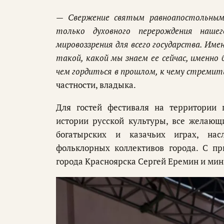
— Свержение святым равноапостольным
только духовного перерождения наше
мировоззрения для всего государства. Им
такой, какой мы знаем ее сейчас, именно
чем гордиться в прошлом, к чему стремит
частности, владыка.
Для гостей фестиваля на территории 
истории русской культуры, все желающ
богатырских и казачьих играх, нас
фольклорных коллективов города. С пр
города Красноярска Сергей Еремин и мин