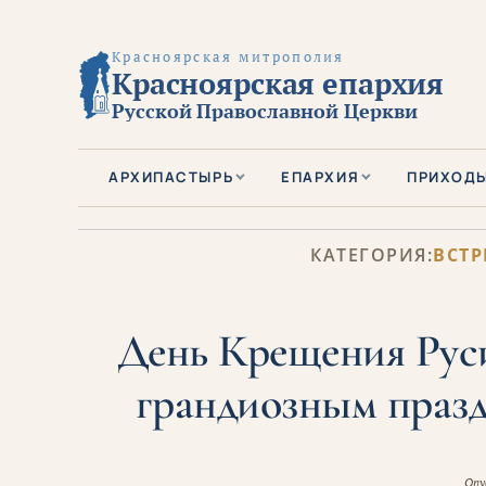
Красноярская митрополия
Красноярская епархия
Русской Православной Церкви
АРХИПАСТЫРЬ
ЕПАРХИЯ
ПРИХОД
КАТЕГОРИЯ:
ВСТР
День Крещения Руси
грандиозным празд
Опу