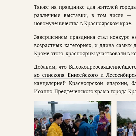
Также на празднике для жителей город
различные выставки, в том числе — 
новомученичества в Красноярском крае.
Завершением праздника стал конкурс н
возрастных категориях, и длина самых 
Кроме этого, красноярцы участвовали в 
Добавим, что Высокопреосвященнейшег
во епископа Енисейского и Лесосибирс
канцелярией Красноярской епархии, бл
Иоанно-Предтеченского храма города Кр