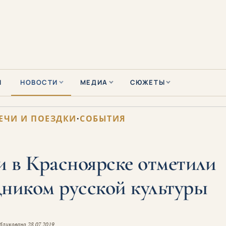
Ы
НОВОСТИ
МЕДИА
СЮЖЕТЫ
ЕЧИ И ПОЕЗДКИ
·
СОБЫТИЯ
 в Красноярске отметили
ником русской культуры
бликовано
28.07.2019