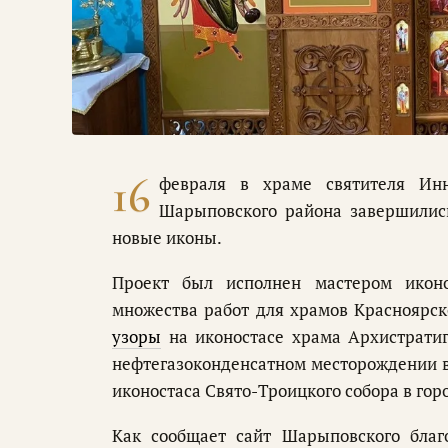
16
февраля в храме святителя Инн
Шарыповского района завершились
новые иконы.
Проект был исполнен мастером икон
множества работ для храмов Красноярск
узоры
на иконостасе храма Архистрати
нефтегазоконденсатном месторождении 
иконостаса Свято-Троицкого собора в гор
Как сообщает сайт Шарыповского благ