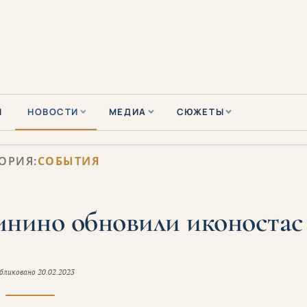
Ы
НОВОСТИ
МЕДИА
СЮЖЕТЫ
ОРИЯ:
СОБЫТИЯ
инино обновили иконостас
бликовано
20.02.2023