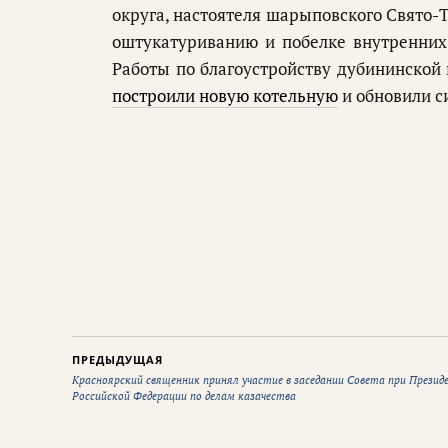
округа, настоятеля шарыповского Свято-
оштукатуриванию и побелке внутренних
Работы по благоустройству дубининской
построили новую котельную
и обновили с
ПРЕДЫДУЩАЯ
Красноярский священник принял участие в заседании Совета при Презид
Российской Федерации по делам казачества