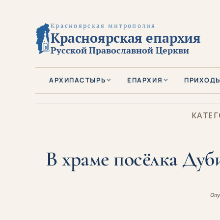
Красноярская митрополия
Красноярская епархия
Русской Православной Церкви
АРХИПАСТЫРЬ
ЕПАРХИЯ
ПРИХОД
КАТЕГ
В храме посёлка Дуб
Опу