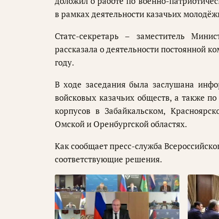
доложил о работе по военно-патриотиче
в рамках деятельности казачьих молодёж
Статс-секретарь – заместитель Мини
рассказала о деятельности постоянной ко
году.
В ходе заседания была заслушана инфо
войсковых казачьих обществ, а также по
корпусов в Забайкальском, Красноярск
Омской и Оренбургской областях.
Как сообщает пресс-служба Всероссийског
соответствующие решения.