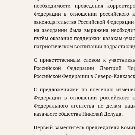
необходимости проведения корректиро
Федерации в отношении российского ка
законодательства Российской Федерации в
на заседании была выражена необходим
путём оказания поддержки казакам-учас
патриотическом воспитании подрастающе
С приветственным словом к участникам
Российской Федерации Дмитрий Чер
Российской Федерации в Северо-Кавказс
С предложениями по внесению изменен
Федерации в отношении российского к
Федерального агентства по делам нац
казачьего общества Николай Долуда.
Первый заместитель председателя Коми