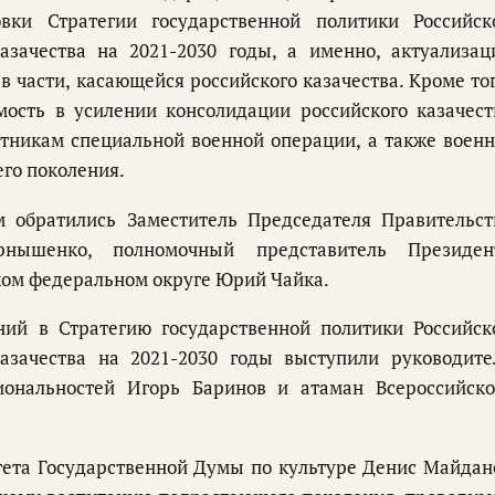
вки Стратегии государственной политики Российск
зачества на 2021-2030 годы, а именно, актуализац
 части, касающейся российского казачества. Кроме тог
ость в усилении консолидации российского казачест
тникам специальной военной операции, а также военн
го поколения.
 обратились Заместитель Председателя Правительст
нышенко, полномочный представитель Президен
ком федеральном округе Юрий Чайка.
ий в Стратегию государственной политики Российск
азачества на 2021-2030 годы выступили руководите
иональностей Игорь Баринов и атаман Всероссийско
тета Государственной Думы по культуре Денис Майдан