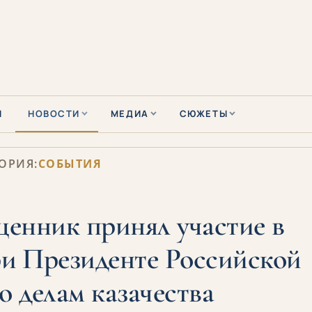
Ы
НОВОСТИ
МЕДИА
СЮЖЕТЫ
ОРИЯ:
СОБЫТИЯ
енник принял участие в
ри Президенте Российской
 делам казачества