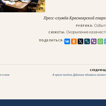
Пресс-служба Красноярской епарх
Событ
РУБРИКА:
Окормление казачест
СЮЖЕТЫ:
ПОДЕЛИТЬСЯ:
СЛЕДУЮЩ
т в зоне
В храме посёлка Дубинино обновили иконос