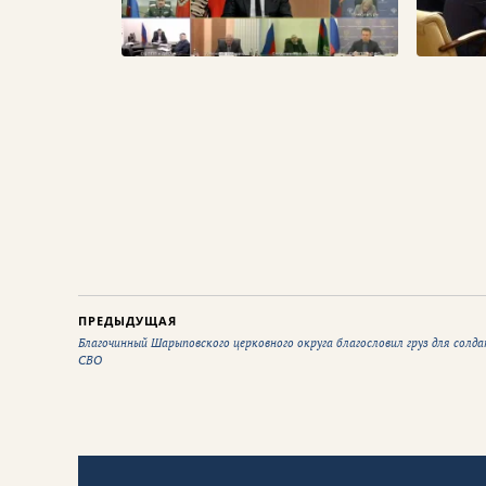
ПРЕДЫДУЩАЯ
Благочинный Шарыповского церковного округа благословил груз для солда
СВО