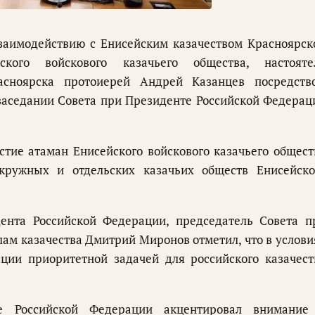
взаимодействию с Енисейским казачеством Красноярск
ского войскового казачьего общества, настояте
асноярска протоиерей Андрей Казанцев посредств
заседании Совета при Президенте Российской Федерац
стие атаман Енисейского войскового казачьего общест
кружных и отдельских казачьих обществ Енисейско
ента Российской Федерации, председатель Совета п
ам казачества Дмитрий Миронов отметил, что в услови
ции приоритетной задачей для российского казачест
е Российской Федерации акцентировал внимание