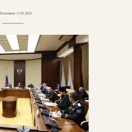
бликовано
17.02.2023