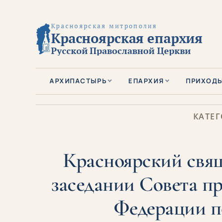
Красноярская митрополия
Красноярская епархия
Русской Православной Церкви
АРХИПАСТЫРЬ
ЕПАРХИЯ
ПРИХОД
КАТЕГ
Красноярский свящ
заседании Совета п
Федерации по