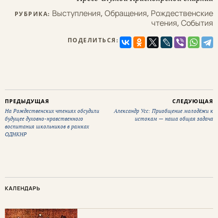
Выступления
,
Обращения
,
Рождественские
РУБРИКА:
чтения
,
События
ПОДЕЛИТЬСЯ:
ПРЕДЫДУЩАЯ
СЛЕДУЮЩАЯ
На Рождественских чтениях обсудили
Александр Усс: Приобщение молодёжи к
будущее духовно-нравственного
истокам — наша общая задача
воспитания школьников в рамках
ОДНКНР
КАЛЕНДАРЬ