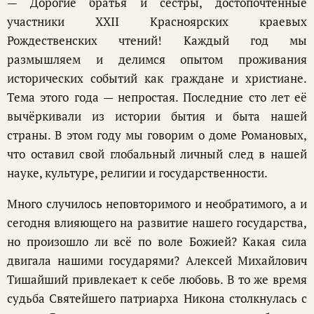
— Дорогие братья и сестры, достопочтенные
участники XXII Красноярских краевых
Рождественских чтений! Каждый год мы
размышляем и делимся опытом проживания
исторических событий как граждане и христиане.
Тема этого года — непростая. Последние сто лет её
вычёркивали из истории бытия и быта нашей
страны. В этом году мы говорим о доме Романовых,
что оставил свой глобальный личный след в нашей
науке, культуре, религии и государственности.
Много случилось неповторимого и необратимого, а и
сегодня влияющего на развитие нашего государства,
но произошло ли всё по воле Божией? Какая сила
двигала нашими государями? Алексей Михайлович
Тишайший привлекает к себе любовь. В то же время
судьба Святейшего патриарха Никона столкнулась с