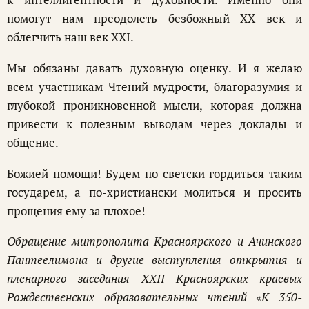
помогут нам преодолеть безбожный XX век и
облегчить наш век XXI.
Мы обязаны давать духовную оценку. И я желаю
всем участникам Чтений мудрости, благоразумия и
глубокой проникновенной мысли, которая должна
привести к полезным выводам через доклады и
общение.
Божией помощи! Будем по-светски гордиться таким
государем, а по-христиански молиться и просить
прощения ему за плохое!
Обращение митрополита Красноярского и Ачинского
Пантеелимона и другие выступления открытия и
пленарного заседания XXII Красноярских краевых
Рождественских образовательных чтений «К 350-