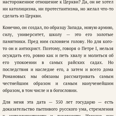
настороженное отношение к Церкви? Да, он не хотел
ни католицизма, ни протестантизма, но желал что-то
сделать из Церкви.
Конечно, он создал, по образцу Запада, новую армию,
силу, университет, школу — это его золотые
памятники. Пред ним склоняем голову. Но для кого-
то он и антихрист. Поэтому, говоря о Петре I, нельзя
осуждать его, ровно как и петь хвалу и молиться об
его упокоении в самых райских садах. Но
последствия и наследие его, а затем и всего дома
Романовых мы обязаны рассматривать самым
честнейшим образом и самым наиученейшим
образом, в том числе и в богословии.
Для меня эта дата — 350 лет государю — есть
доказательство пытливого русского ума, стремления
к интеллигентности и духовности. Именно они