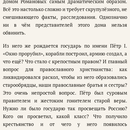
домом Романовых самым драматическим образом.
Всё это настолько сложно и требует скрупулёзного, не
смешивающего факты, расследования. Однозначно
ни в чём представителей этого дома нельзя
обвинить.
Из него же рождается государь по имени Пётр I.
«Окно прорубил», корабли построил, армию создал, а
что ещё? Что стало с крепостным правом? И главный
вопрос для православного христианства: как
ликвидировался раскол, чтобы из него образовались
старообрядцы, наши православные братья и сестры?
Это очень непростой вопрос. Пётр был суровым
правителем и жестоким гонителем старой веры.
Нужно ли было государю так просвещать Россию?
Кого он просветил, какой класс? Что получило
крестьянство и от чего у него появилось