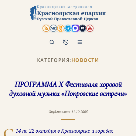
Красноярская митрополия
Красноярская епархия
Русской Православной Церкви
Поиск
Архив
КАТЕГОРИЯ:
НОВОСТИ
ПРОГРАММА Х Фестиваля хоровой
духовной музыки «Покровские встречи»
Опубликовано
11.10.2005
С
14 по 22 октября в Красноярске и городах