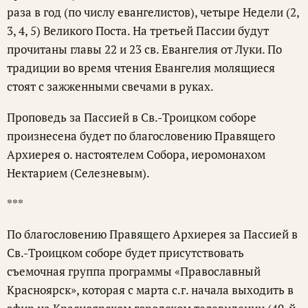
раза в год (по числу евангелистов), четыре Недели (2,
3, 4, 5) Великого Поста. На третьей Пассии будут
прочитаны главы 22 и 23 св. Евангелия от Луки. По
традиции во время чтения Евангелия молящиеся
стоят с зажженными свечами в руках.
Проповедь за Пассией в Св.-Троицком соборе
произнесена будет по благословению Правящего
Архиерея о. настоятелем Собора, иеромонахом
Нектарием (Селезневым).
***
По благословению Правящего Архиерея за Пассией в
Св.-Троицком соборе будет присутствовать
съемочная группа программы «Православный
Красноярск», которая с марта с.г. начала выходить в