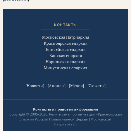
КОНТАКТЫ
Московская Патриархия
Красноярская епархия
Енисейская епархия
Канская епархия
Норильская епархия
Минусинская епархия
[
Новости
] [
Анонсы
] [
Медиа
] [
Сюжеты
]
Контакты и правовая информация
Copyright © 2005-2026, Религиозная организация «Красноярская
Епархия Русской Православной Церкви (Московский
Патриархат)»