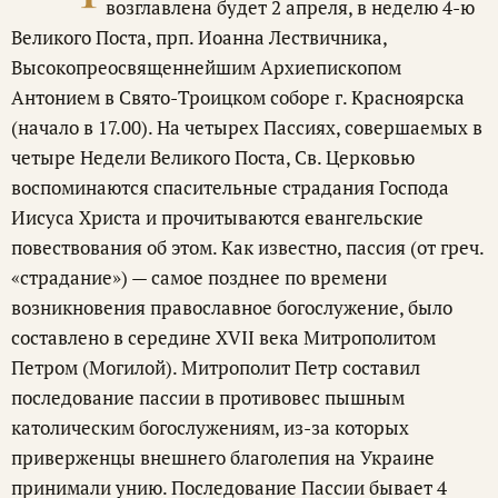
возглавлена будет 2 апреля, в неделю 4-ю
Великого Поста, прп. Иоанна Лествичника,
Высокопреосвященнейшим Архиепископом
Антонием в Свято-Троицком соборе г. Красноярска
(начало в 17.00). На четырех Пассиях, совершаемых в
четыре Недели Великого Поста, Св. Церковью
воспоминаются спасительные страдания Господа
Иисуса Христа и прочитываются евангельские
повествования об этом. Как известно, пассия (от греч.
«страдание») — самое позднее по времени
возникновения православное богослужение, было
составлено в середине XVII века Митрополитом
Петром (Могилой). Митрополит Петр составил
последование пассии в противовес пышным
католическим богослужениям, из-за которых
приверженцы внешнего благолепия на Украине
принимали унию. Последование Пассии бывает 4