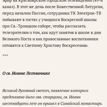
эфир на Красноярском городском телевидении (49-й
канал). В этот же день после Божественной Литургии,
перед началом Пассии, сотрудники ТК Электрон-ТВ
побывают в гостях у учащихся Воскресной школы
при Св.-Троицком соборе, чтобы рассказать
телезрителям о том, как идут занятия в школе в дни
Великого Поста и как православные воспитанники
готовятся к Светлому Христову Воскресению.
***
О св. Иоанне Лествичнике
Великий духовный светоч, появление которого
предсказано было свв. старцами, св. Иоанн
шестнадцати лет он пришел в Синайский монастырь.