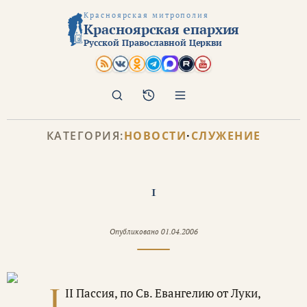
Красноярская митрополия
Красноярская епархия
Русской Православной Церкви
Поиск
Архив
КАТЕГОРИЯ:
НОВОСТИ
·
СЛУЖЕНИЕ
1
Опубликовано
01.04.2006
I
II Пассия, по Св. Евангелию от Луки,