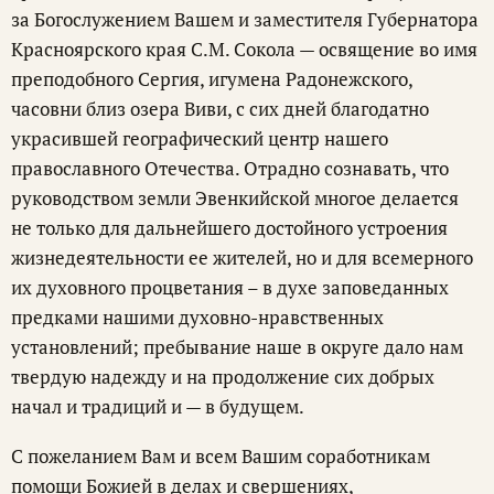
за Богослужением Вашем и заместителя Губернатора
Красноярского края С.М. Сокола — освящение во имя
преподобного Сергия, игумена Радонежского,
часовни близ озера Виви, с сих дней благодатно
украсившей географический центр нашего
православного Отечества. Отрадно сознавать, что
руководством земли Эвенкийской многое делается
не только для дальнейшего достойного устроения
жизнедеятельности ее жителей, но и для всемерного
их духовного процветания – в духе заповеданных
предками нашими духовно-нравственных
установлений; пребывание наше в округе дало нам
твердую надежду и на продолжение сих добрых
начал и традиций и — в будущем.
С пожеланием Вам и всем Вашим соработникам
помощи Божией в делах и свершениях,