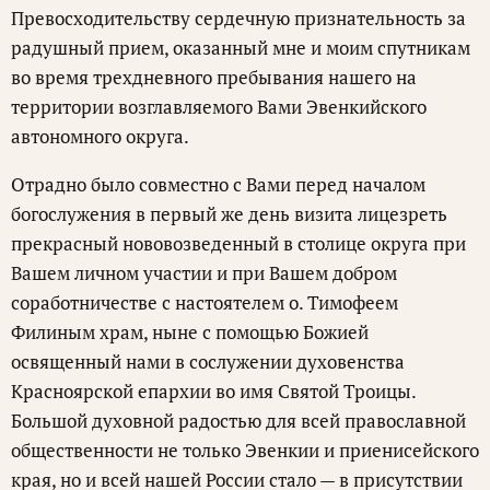
Превосходительству сердечную признательность за
радушный прием, оказанный мне и моим спутникам
во время трехдневного пребывания нашего на
территории возглавляемого Вами Эвенкийского
автономного округа.
Отрадно было совместно с Вами перед началом
богослужения в первый же день визита лицезреть
прекрасный нововозведенный в столице округа при
Вашем личном участии и при Вашем добром
соработничестве с настоятелем о. Тимофеем
Филиным храм, ныне с помощью Божией
освященный нами в сослужении духовенства
Красноярской епархии во имя Святой Троицы.
Большой духовной радостью для всей православной
общественности не только Эвенкии и приенисейского
края, но и всей нашей России стало — в присутствии