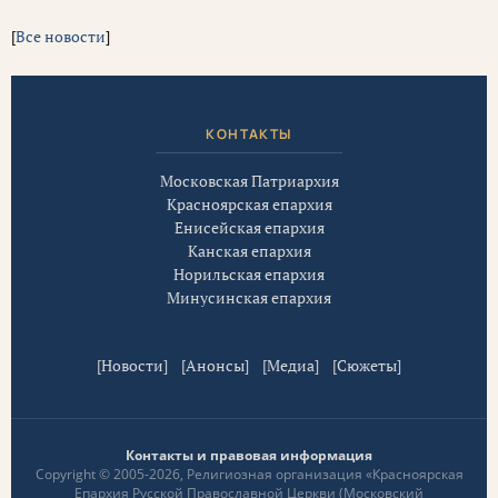
[
Все новости
]
КОНТАКТЫ
Московская Патриархия
Красноярская епархия
Енисейская епархия
Канская епархия
Норильская епархия
Минусинская епархия
[
Новости
] [
Анонсы
] [
Медиа
] [
Сюжеты
]
Контакты и правовая информация
Copyright © 2005-2026, Религиозная организация «Красноярская
Епархия Русской Православной Церкви (Московский