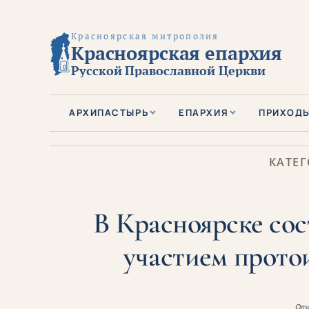
Красноярская митрополия
Красноярская епархия
Русской Православной Церкви
АРХИПАСТЫРЬ
ЕПАРХИЯ
ПРИХОД
КАТЕГ
В Красноярске сос
участием прото
Опу