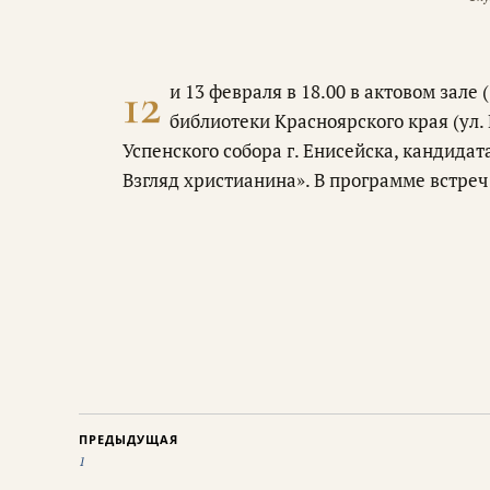
12
и 13 февраля в 18.00 в актовом зале
библиотеки Красноярского края (ул. 
Успенского собора г. Енисейска, кандида
Взгляд христианина». В программе встре
ПРЕДЫДУЩАЯ
1