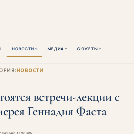
Ы
НОВОСТИ
МЕДИА
СЮЖЕТЫ
ОРИЯ:
НОВОСТИ
тоятся встречи-лекции с
иерея Геннадия Фаста
бликовано
11.02.2007