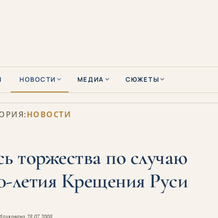
Ы
НОВОСТИ
МЕДИА
СЮЖЕТЫ
ОРИЯ:
НОВОСТИ
сь торжества по случаю
0-летия Крещения Руси
бликовано
28.07.2008