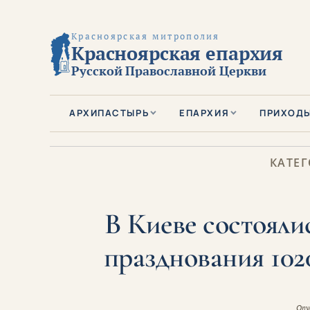
Красноярская митрополия
Красноярская епархия
Русской Православной Церкви
АРХИПАСТЫРЬ
ЕПАРХИЯ
ПРИХОД
КАТЕГ
В Киеве состояли
празднования 102
Опу