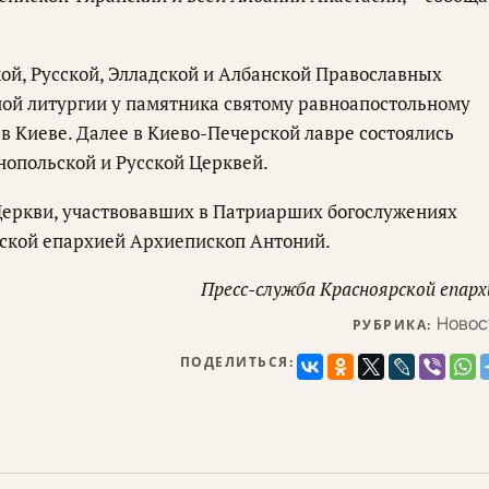
ой, Русской, Элладской и Албанской Православных
ой литургии у памятника святому равноапостольному
в Киеве. Далее в Киево-Печерской лавре состоялись
опольской и Русской Церквей.
Церкви, участвовавших в Патриарших богослужениях
ской епархией Архиепископ Антоний.
Пресс-служба Красноярской епарх
Новос
РУБРИКА:
ПОДЕЛИТЬСЯ: