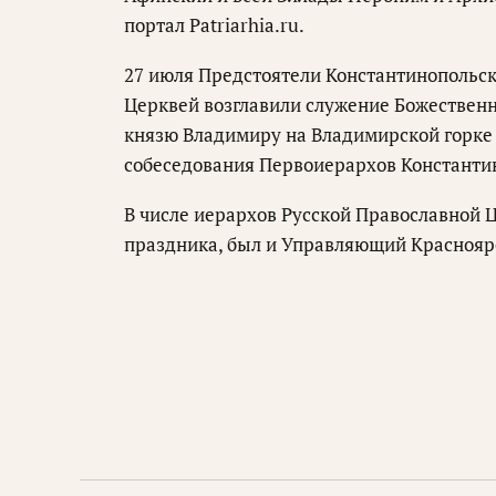
портал Patriarhia.ru.
27 июля Предстоятели Константинопольск
Церквей возглавили служение Божественн
князю Владимиру на Владимирской горке 
собеседования Первоиерархов Константин
В числе иерархов Русской Православной 
праздника, был и Управляющий Краснояр