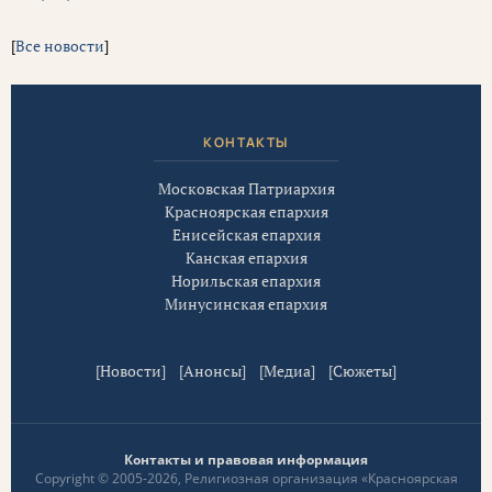
[
Все новости
]
КОНТАКТЫ
Московская Патриархия
Красноярская епархия
Енисейская епархия
Канская епархия
Норильская епархия
Минусинская епархия
[
Новости
] [
Анонсы
] [
Медиа
] [
Сюжеты
]
Контакты и правовая информация
Copyright © 2005-2026, Религиозная организация «Красноярская