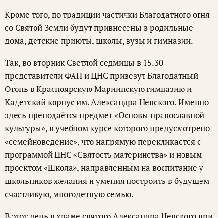
Кроме того, по традиции частички Благодатного огня
со Святой Земли будут привнесены в родильные
дома, детские приюты, школы, вузы и гимназии.
Так, во вторник Светлой седмицы в 15.30
представители ФАП и ЦНС привезут Благодатный
Огонь в Красноярскую Мариинскую гимназию и
Кадетский корпус им. Александра Невского. Именно
здесь преподаётся предмет «Основы православной
культуры», в учебном курсе которого предусмотрено
«семейноведение», что напрямую перекликается с
программой ЦНС «Святость материнства» и новым
проектом «Школа», направленным на воспитание у
школьников желания и умения построить в будущем
счастливую, многодетную семью.
В этот день в храме святого Александра Невского при