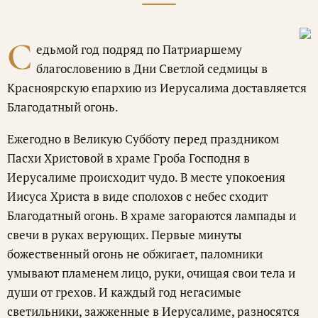
С
едьмой год подряд по Патриаршему
благословению в Дни Светлой седмицы в
Красноярскую епархию из Иерусалима доставляется
Благодатный огонь.
Ежегодно в Великую Субботу перед праздником
Пасхи Христовой в храме Гроба Господня в
Иерусалиме происходит чудо. В месте упокоения
Иисуса Христа в виде сполохов с небес сходит
Благодатный огонь. В храме загораются лампады и
свечи в руках верующих. Первые минуты
божественный огонь не обжигает, паломники
умывают пламенем лицо, руки, очищая свои тела и
души от грехов. И каждый год негасимые
светильники, зажженные в Иерусалиме, разносятся