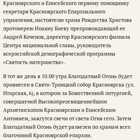
Красноярского и Енисейского первому помощнику
секретаря Красноярского Епархиального
управления, настоятелю храма Рождества Христова
протоиерею Иоанну Боеву препровождающий ее
Андрей Коченов, директор Красноярского филиала
Центра национальной славы, руководитель
всероссийской демографической программы
«Святость материнства».
В тот же день в 10.00 утра Благодатный Огонь будет
привнесен в Свято-Троицкий собор Красноярска (ул.
Игарская, 6), в котором за Божественной литургией,
совершаемой Высокопреосвященнейшим
Архиепископом Красноярским и Енисейским
Антонием, зажгутся свечи от света Огня сего. Затем
Благодатный Огонь будет развезен по храмам всех
благочиний Красноярской епархии.