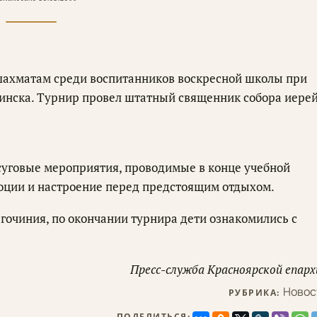
 шахматам среди воспитанников воскресной школы при
чинска. Турнир провел штатный священник собора иере
суговые мероприятия, проводимые в конце учебной
оции и настроение перед предстоящим отдыхом.
гочиния, по окончании турнира дети ознакомились с
Пресс-служба Красноярской епарх
Новос
РУБРИКА:
ПОДЕЛИТЬСЯ: