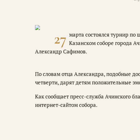
27
марта состоялся турнир по
Казанском соборе города А
Александр Сафимов.
По словам отца Александра, подобные до
четверти, дарят детям положительные эм
Как сообщает пресс-служба Ачинского бла
интернет-сайтом собора.