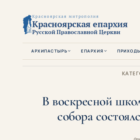
Красноярская митрополия
Красноярская епархия
Русской Православной Церкви
АРХИПАСТЫРЬ
ЕПАРХИЯ
ПРИХОД
КАТЕГ
В воскресной школ
собора состоял
Опу