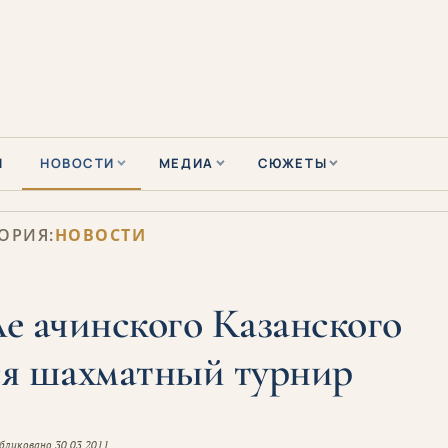
Ы
НОВОСТИ
МЕДИА
СЮЖЕТЫ
ОРИЯ:
НОВОСТИ
е ачинского Казанского
ся шахматный турнир
бликовано
30.03.2011