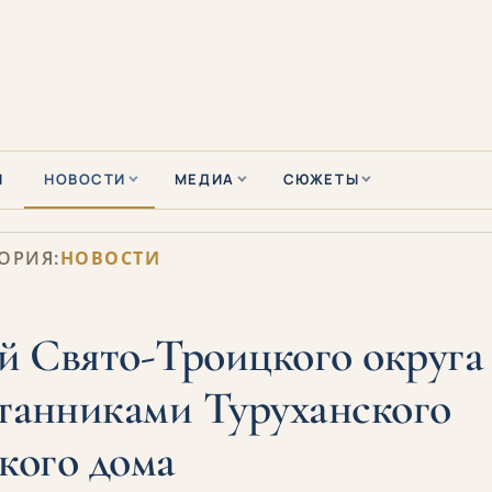
Ы
НОВОСТИ
МЕДИА
СЮЖЕТЫ
ОРИЯ:
НОВОСТИ
й Свято-Троицкого округа
итанниками Туруханского
кого дома