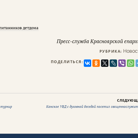
спитанников детдома
Пресс-служба Красноярской епарх
Новос
РУБРИКА:
ПОДЕЛИТЬСЯ:
СЛЕДУЮЩ
 турнир
Канское УВД с духовной беседой посетил священнослужит