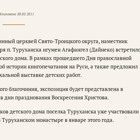
бликовано
30.03.2011
инный церквей Свято-Троицкого округа, наместник
я п. Туруханска игумен Агафангел (Дайнеко) встретил
тского дома. В рамках прошедшего Дня православной
об истории книгопечатания на Руси, а также предложил
хальной выставке детских работ.
го благочиния, экспозиция будет представлена в
в дни празднования Воскресения Христова.
ков детского дома поселка Туруханска уже участвовали
 Туруханском монастыре в январе этого года.