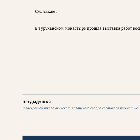
См. также:
В Туруханском монастыре прошла выставка работ во
ПРЕДЫДУЩАЯ
В воскресной школе ачинского Казанского собора состоялся шахматный