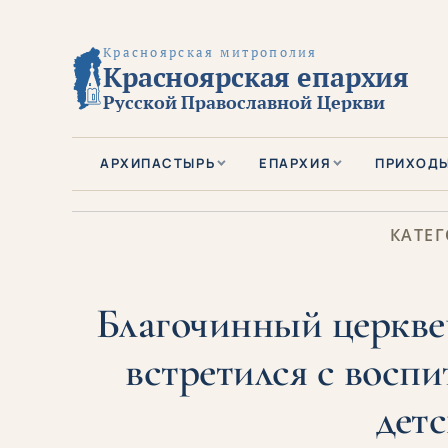
Красноярская митрополия
Красноярская епархия
Русской Православной Церкви
АРХИПАСТЫРЬ
ЕПАРХИЯ
ПРИХОД
КАТЕГ
Благочинный церкве
встретился с восп
детс