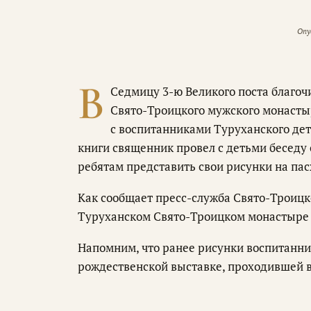
Опу
В
Седмицу 3-ю Великого поста благоч
Свято-Троицкого мужского монастыр
с воспитанниками Туруханского де
книги священник провел с детьми беседу 
ребятам представить свои рисунки на пас
Как сообщает пресс-служба Свято-Троицко
Туруханском Свято-Троицком монастыре 
Напомним, что ранее рисунки воспитанни
рождественской выставке, проходившей в