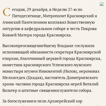
С
егодня, 29 декабря, в Неделю 27-ю по
Пятидесятнице, Митрополит Красноярский и
Ачинский Пантелеимон возглавил Божественную
литургию в кафедральном соборе в честь Покрова
Божией Матери города Красноярска.
Высокопреосвященнейшему Владыке сослужили
исполняющий обязанности секретаря Красноярской
епархии, благочинный церквей города Красноярска,
наместник красноярского Успенского мужского
монастыря игумен Иннокентий (Нилов), иеромонах
Мелхиседек (Цхадая), настоятель Димитриевского
храма-часовни города Красноярска иерей Виталий
Вальтер и штатные священнослужители собора.
За богослужением пели Архиерейский хор