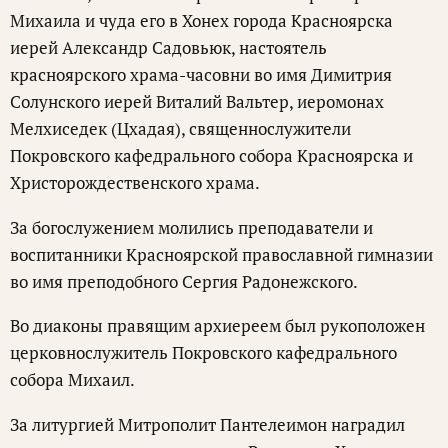
Михаила и чуда его в Хонех города Красноярска
иерей Александр Садовьюк, настоятель
красноярского храма-часовни во имя Димитрия
Солунского иерей Виталий Вальтер, иеромонах
Мелхиседек (Цхадая), священнослужители
Покровского кафедрального собора Красноярска и
Христорождественского храма.
За богослужением молились преподаватели и
воспитанники Красноярской православной гимназии
во имя преподобного Сергия Радонежского.
Во диаконы правящим архиереем был рукоположен
церковнослужитель Покровского кафедрального
собора Михаил.
За литургией Митрополит Пантелеимон наградил