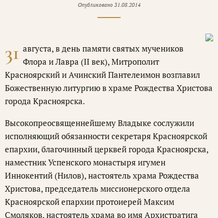
Опубликовано
31.08.2014
31
августа, в день памяти святых мучеников
Флора и Лавра (II век), Митрополит
Красноярский и Ачинский Пантелеимон возглавил
Божественную литургию в храме Рождества Христова
города Красноярска.
Высокопреосвященнейшему Владыке сослужили
исполняющий обязанности секретаря Красноярской
епархии, благочинный церквей города Красноярска,
наместник Успенского монастыря игумен
Иннокентий (Нилов), настоятель храма Рождества
Христова, председатель миссионерского отдела
Красноярской епархии протоиерей Максим
Смоляков, настоятель храма во имя Архистратига