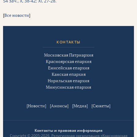
54 зач., X, 38-42; XI, 27-28.
[
Все новости
]
КОНТАКТЫ
Московская Патриархия
Красноярская епархия
Енисейская епархия
Канская епархия
Норильская епархия
Минусинская епархия
[
Новости
] [
Анонсы
] [
Медиа
] [
Сюжеты
]
Контакты и правовая информация
Copyright © 2005-2026, Религиозная организация «Красноярская