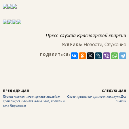
Пресс-служба Красноярской епархии
Новости
,
Служение
РУБРИКА:
ПОДЕЛИТЬСЯ:
ПРЕДЫДУЩАЯ
СЛЕДУЮЩАЯ
Первые чтения, посвященные наследию
Слово правящего архиерея накануне Дня
протоиерея Василия Касьянова, прошли в
знаний
селе Пировском