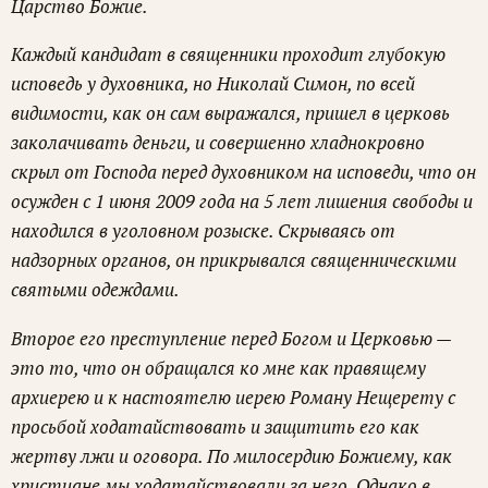
Царство Божие.
Каждый кандидат в священники проходит глубокую
исповедь у духовника, но Николай Симон, по всей
видимости, как он сам выражался, пришел в церковь
заколачивать деньги, и совершенно хладнокровно
скрыл от Господа перед духовником на исповеди, что он
осужден с 1 июня 2009 года на 5 лет лишения свободы и
находился в уголовном розыске. Скрываясь от
надзорных органов, он прикрывался священническими
святыми одеждами.
Второе его преступление перед Богом и Церковью —
это то, что он обращался ко мне как правящему
архиерею и к настоятелю иерею Роману Нещерету с
просьбой ходатайствовать и защитить его как
жертву лжи и оговора. По милосердию Божиему, как
христиане мы ходатайствовали за него. Однако в