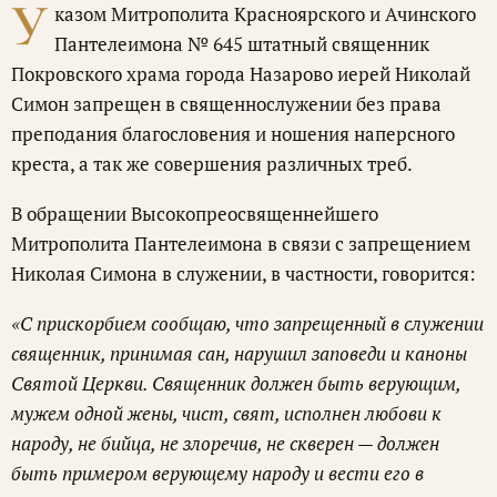
У
казом Митрополита Красноярского и Ачинского
Пантелеимона № 645 штатный священник
Покровского храма города Назарово иерей Николай
Симон запрещен в священнослужении без права
преподания благословения и ношения наперсного
креста, а так же совершения различных треб.
В обращении Высокопреосвященнейшего
Митрополита Пантелеимона в связи с запрещением
Николая Симона в служении, в частности, говорится:
«С прискорбием сообщаю, что запрещенный в служении
священник, принимая сан, нарушил заповеди и каноны
Святой Церкви. Священник должен быть верующим,
мужем одной жены, чист, свят, исполнен любови к
народу, не бийца, не злоречив, не скверен — должен
быть примером верующему народу и вести его в