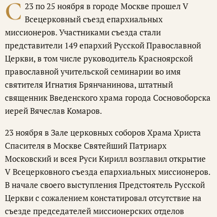
С
23 по 25 ноября в городе Москве прошел V
Всецерковный съезд епархиальных
миссионеров. Участниками съезда стали
представители 149 епархий Русской Православной
Церкви, в том числе руководитель Красноярской
православной учительской семинарии во имя
святителя Игнатия Брянчанинова, штатный
священник Введенского храма города Сосновоборска
иерей Вячеслав Комаров.
23 ноября в Зале церковных соборов Храма Христа
Спасителя в Москве Святейший Патриарх
Московский и всея Руси Кирилл возглавил открытие
V Всецерковного съезда епархиальных миссионеров.
В начале своего выступления Предстоятель Русской
Церкви с сожалением констатировал отсутствие на
съезде председателей миссионерских отделов