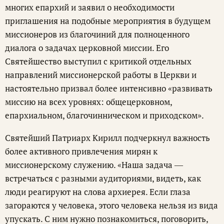
многих епархий и заявил о необходимости
приглашения на подобные мероприятия в будущем
миссионеров из благочиний для полноценного
диалога о задачах церковной миссии. Его
Святейшество выступил с критикой отдельных
направлений миссионерской работы в Церкви и
настоятельно призвал более интенсивно «развивать
миссию на всех уровнях: общецерковном,
епархиальном, благочинническом и приходском».
Святейший Патриарх Кирилл подчеркнул важность
более активного привлечения мирян к
миссионерскому служению. «Наша задача ―
встречаться с разными аудиториями, видеть, как
люди реагируют на слова архиерея. Если глаза
загораются у человека, этого человека нельзя из вида
упускать. С ним нужно познакомиться, поговорить,