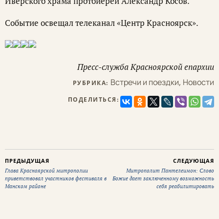
Иверского храма протоиерей Александр Косов.
Событие освещал телеканал «Центр Красноярск».
Пресс-служба Красноярской епархии
Встречи и поездки
,
Новости
РУБРИКА:
ПОДЕЛИТЬСЯ:
ПРЕДЫДУЩАЯ
СЛЕДУЮЩАЯ
Глава Красноярской митрополии
Митрополит Пантелеимон: Слово
приветствовал участников фестиваля в
Божие дает заключенному возможность
Манском районе
себя реабилитировать