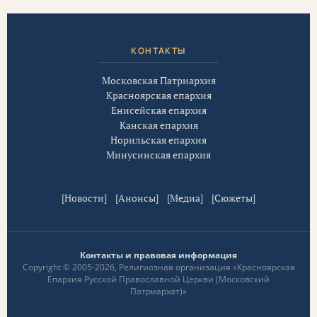
КОНТАКТЫ
Московская Патриархия
Красноярская епархия
Енисейская епархия
Канская епархия
Норильская епархия
Минусинская епархия
[
Новости
] [
Анонсы
] [
Медиа
] [
Сюжеты
]
Контакты и правовая информация
Copyright © 2005-2026, Религиозная организация «Красноярская
Епархия Русской Православной Церкви (Московский
Патриархат)»