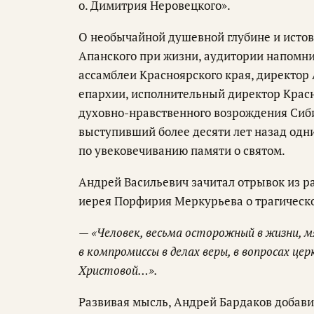
о. Димитрия Неровецкого».
О необычайной душевной глубине и исто
Апанского при жизни, аудитории напомн
ассамблеи Красноярского края, директор
епархии, исполнительный директор Крас
духовно-нравственного возрождения Сиб
выступивший более десяти лет назад од
по увековечиванию памяти о святом.
Андрей Васильевич зачитал отрывок из ра
иерея Порфирия Меркурьева о трагическ
— «Человек, весьма осторожный в жизни, мя
в компромиссы в делах веры, в вопросах цер
Христовой…».
Развивая мысль, Андрей Бардаков добави