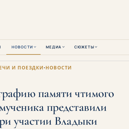
Ы
НОВОСТИ
МЕДИА
СЮЖЕТЫ
ЕЧИ И ПОЕЗДКИ
·
НОВОСТИ
графию памяти чтимого
мученика представили
ри участии Владыки