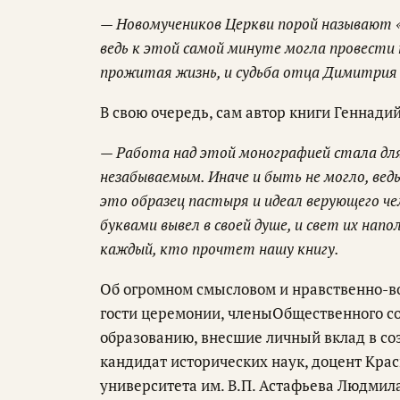
— Новомучеников Церкви порой называют «
ведь к этой самой минуте могла провести
прожитая жизнь, и судьба отца Димитрия
В свою очередь, сам автор книги Геннади
— Работа над этой монографией стала для 
незабываемым. Иначе и быть не могло, вед
это образец пастыря и идеал верующего че
буквами вывел в своей душе, и свет их напо
каждый, кто прочтет нашу книгу.
Об огромном смысловом и нравственно-в
гости церемонии, членыОбщественного со
образованию, внесшие личный вклад в соз
кандидат исторических наук, доцент Крас
университета им. В.П. Астафьева Людмил