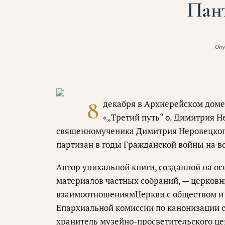
Пан
Опу
8
декабря в Архиерейском доме
«„Третий путь“ о. Димитрия 
священномученика Димитрия Неровецкого 
партизан в годы Гражданской войны на в
Автор уникальной книги, созданной на о
материалов частных собраний, — церковн
взаимоотношениямЦеркви с обществом и 
Епархиальной комиссии по канонизации 
хранитель музейно-просветительского це