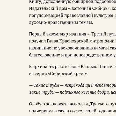
Книгу, дополненную обширной подборкой
Издательский дом «Восточная Сибирь», к
популяризацией православной культуры 
духовно-нравственным темам.
Первый экземпляр издания «„Третий путь
получил Глава Красноярской митрополии
начинание по увековечиванию памяти свя
благословению и
при непосредственном у
В архипастырском слове Владыка Пантеле
из серии «Сибирский крест»:
— Такие труды — непреходящи и неповтори
Такие труды — подлинное несение добра, ис
Особую знаковость выхода «„Третьего пу
подчеркнул в связи со столетней годовщ