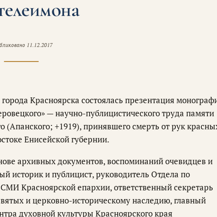
телеимона
бликовано
11.12.2017
 города Красноярска состоялась презентация монограф
Неровецкого» — научно-публицистического труда памяти
(Апанского; +1919), принявшего смерть от рук красны
остоке Енисейской губернии.
снове архивных документов, воспоминаний очевидцев и
ый историк и публицист, руководитель Отдела по
СМИ Красноярской епархии, ответственный секретарь
святых и церковно-историческому наследию, главный
нтра духовной культуры Красноярского края