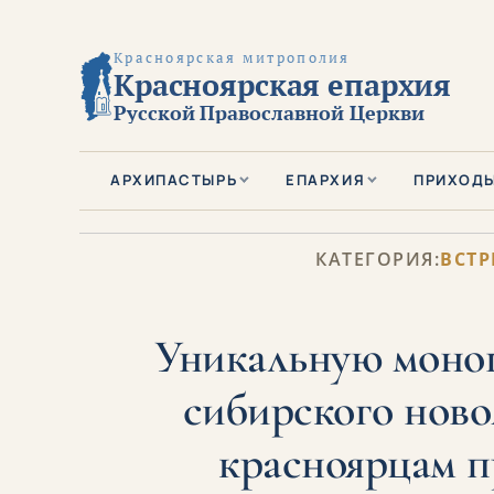
Красноярская митрополия
Красноярская епархия
Русской Православной Церкви
АРХИПАСТЫРЬ
ЕПАРХИЯ
ПРИХОД
КАТЕГОРИЯ:
ВСТР
Уникальную моно
сибирского ново
красноярцам п