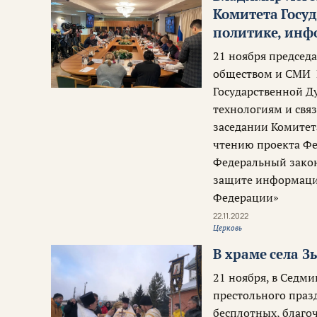
Комитета Госу
политике, инф
21 ноября председ
обществом и СМИ 
Государственной 
технологиям и свя
заседании Комитет
чтению проекта Фе
Федеральный зако
защите информации
Федерации»
22.11.2022
Церковь
В храме села 
21 ноября, в Седми
престольного праз
бесплотных, благо