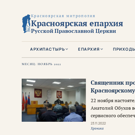
Красноярская митрополия
Красноярская епархия
Русской Православной Церкви
АРХИПАСТЫРЬ
ЕПАРХИЯ
ПРИХОД
МЕСЯЦ:
НОЯБРЬ 2022
Священник про
Красноярскому
22 ноября настояте
Анатолий Обухов в
сервисного обеспе
23.11.2022
Хроника