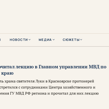
Ы
НОВОСТИ
МЕДИА
СЮЖЕТЫ
читал лекцию в Главном управлении МВД по
 краю
ль храма святителя Луки в Красноярске протоиерей
стретился с сотрудниками Центра хозяйственного и
чения ГУ МВД РФ региона и прочитал для них лекцию