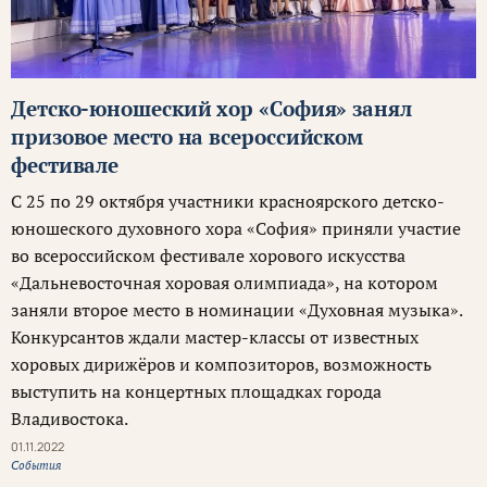
Детско-юношеский хор «София» занял
призовое место на всероссийском
фестивале
С 25 по 29 октября участники красноярского детско-
юношеского духовного хора «София» приняли участие
во всероссийском фестивале хорового искусства
«Дальневосточная хоровая олимпиада», на котором
заняли второе место в номинации «Духовная музыка».
Конкурсантов ждали мастер-классы от известных
хоровых дирижёров и композиторов, возможность
выступить на концертных площадках города
Владивостока.
01.11.2022
События