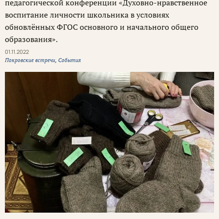
педагогической конференции «Духовно-нравственное
воспитание личности школьника в условиях
обновлённых ФГОС основного и начального общего
образования».
01.11.2022
Покровские встречи
,
События