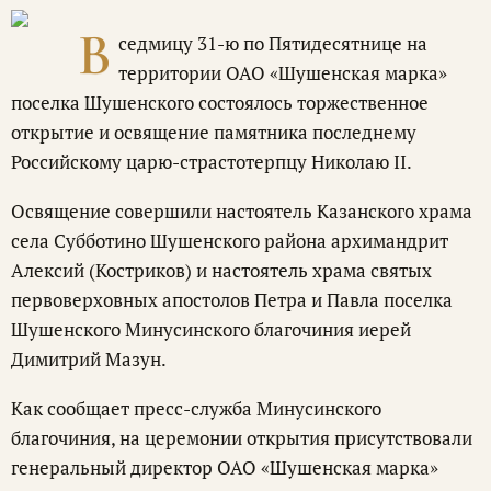
В
седмицу 31-ю по Пятидесятнице на
территории ОАО «Шушенская марка»
поселка Шушенского состоялось торжественное
открытие и освящение памятника последнему
Российскому царю-страстотерпцу Николаю II.
Освящение совершили настоятель Казанского храма
села Субботино Шушенского района архимандрит
Алексий (Костриков) и настоятель храма святых
первоверховных апостолов Петра и Павла поселка
Шушенского Минусинского благочиния иерей
Димитрий Мазун.
Как сообщает пресс-служба Минусинского
благочиния, на церемонии открытия присутствовали
генеральный директор ОАО «Шушенская марка»