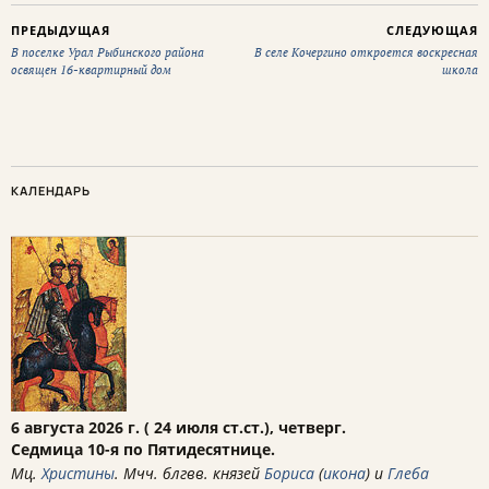
ПРЕДЫДУЩАЯ
СЛЕДУЮЩАЯ
В поселке Урал Рыбинского района
В селе Кочергино откроется воскресная
освящен 16-квартирный дом
школа
КАЛЕНДАРЬ
6 августа 2026 г. ( 24 июля ст.ст.), четверг.
Седмица 10-я по Пятидесятнице.
Мц.
Христины
. Мчч. блгвв. князей
Бориса
(
икона
) и
Глеба