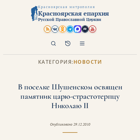
Красноярская митрополия
Красноярская епархия
Русской Православной Церкви
Поиск
Архив
КАТЕГОРИЯ:
НОВОСТИ
В поселке Шушенском освящен
памятник царю-страстотерпцу
Николаю II
Опубликовано
29.12.2010