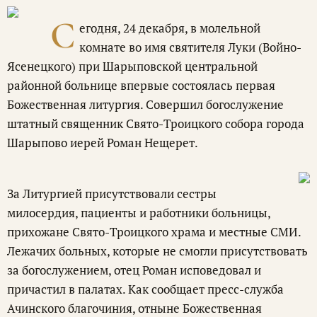
С
егодня, 24 декабря, в молельной
комнате во имя святителя Луки (Войно-
Ясенецкого) при Шарыповской центральной
районной больнице впервые состоялась первая
Божественная литургия. Совершил богослужение
штатный священник Свято-Троицкого собора города
Шарыпово иерей Роман Нещерет.
За Литургией присутствовали сестры
милосердия, пациенты и работники больницы,
прихожане Свято-Троицкого храма и местные СМИ.
Лежачих больных, которые не смогли присутствовать
за богослужением, отец Роман исповедовал и
причастил в палатах. Как сообщает пресс-служба
Ачинского благочиния, отныне Божественная