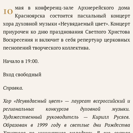
10
мая в конференц-зале Архиерейского дома
Красноярска состоится пасхальный концерт
хора духовной музыки «Неувядаемый цвет». Концерт
приурочен ко дню празднования Светлого Христова
Воскресения и включит в себя репертуар церковных
песнопений творческого коллектива.
Начало в 19:00.
Вход свободный
Справка.
Хор «Неувядаемый цвет» — лауреат всероссийский и
региональных конкурсов духовной музыки.
Художественный руководитель — Кирилл Русяев.
Образован в 1999 году в светлые дни Рождества
Христова по инициативе молодежи. В его состав