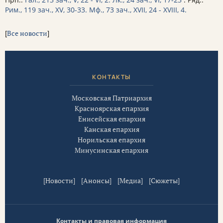
Рим., 119 зач., XV, 30-33.
Мф., 73 зач., XVII, 24 - XVIII, 4.
[
Все новости
]
КОНТАКТЫ
Московская Патриархия
Красноярская епархия
Енисейская епархия
Канская епархия
Норильская епархия
Минусинская епархия
[
Новости
] [
Анонсы
] [
Медиа
] [
Сюжеты
]
Контакты и правовая информация