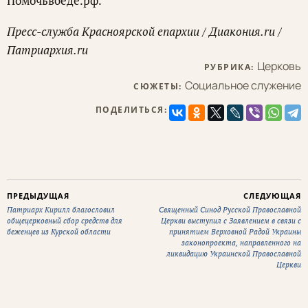
Помочьвбеде.рф.
Пресс-служба Красноярской епархии / Диакония.ru /
Патриархия.ru
Церковь
РУБРИКА:
Социальное служение
СЮЖЕТЫ:
ПОДЕЛИТЬСЯ:
ПРЕДЫДУЩАЯ
СЛЕДУЮЩАЯ
Патриарх Кирилл благословил
Священный Синод Русской Православной
общецерковный сбор средств для
Церкви выступил с Заявлением в связи с
беженцев из Курской области
принятием Верховной Радой Украины
законопроекта, направленного на
ликвидацию Украинской Православной
Церкви