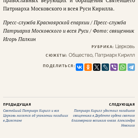
православных верующих и обращения Святейшего
Патриарха Московского и всея Руси Кирилла.
Пресс-служба Красноярской епархии / Пресс-служба
Патриарха Московского и всея Руси / Фото: священник
Игорь Палкин
Церковь
РУБРИКА:
Общество
,
Патриарх Кирилл
СЮЖЕТЫ:
ПОДЕЛИТЬСЯ:
ПРЕДЫДУЩАЯ
СЛЕДУЮЩАЯ
Святейший Патриарх Кирилл и вся
Патриарх Кирилл удостоил погибшего
Церковь молятся об упокоении погибших
священника в Дербенте ордена святого
в Дагестане
благоверного великого князя Александра
Невского