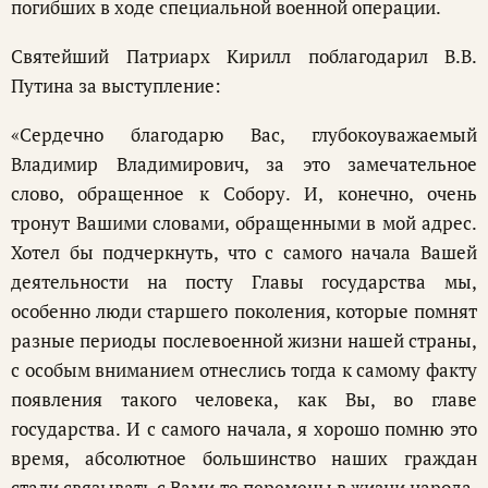
погибших в ходе специальной военной операции.
Святейший Патриарх Кирилл поблагодарил В.В.
Путина за выступление:
«Сердечно благодарю Вас, глубокоуважаемый
Владимир Владимирович, за это замечательное
слово, обращенное к Собору. И, конечно, очень
тронут Вашими словами, обращенными в мой адрес.
Хотел бы подчеркнуть, что с самого начала Вашей
деятельности на посту Главы государства мы,
особенно люди старшего поколения, которые помнят
разные периоды послевоенной жизни нашей страны,
с особым вниманием отнеслись тогда к самому факту
появления такого человека, как Вы, во главе
государства. И с самого начала, я хорошо помню это
время, абсолютное большинство наших граждан
стали связывать с Вами те перемены в жизни народа,