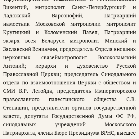
Викентий, митрополит Санкт-Петербургский и
Ладожский Варсонофий, Патриарший
наместник Московской митрополии митрополит
Крутицкий и Коломенский Павел, Патриарший
экзарх всея Беларуси митрополит Минский и
Заславский Вениамин, председатель Отдела внешних
церковных связеймитрополит Волоколамский
Антоний; иерархи и духовенство Русской
Православной Церкви; председатель Синодального
отдела по взаимоотношения Церкви с обществом и
СМИ В.Р. Легойда, председатель Императорского
православного палестинского общества С.В.
Степашин, представители органов государственной
власти, депутаты Государственной Думы ФС РФ,
синодальных учреждений Московского
Патриархата, члены Бюро Президиума ВРНС, высшее