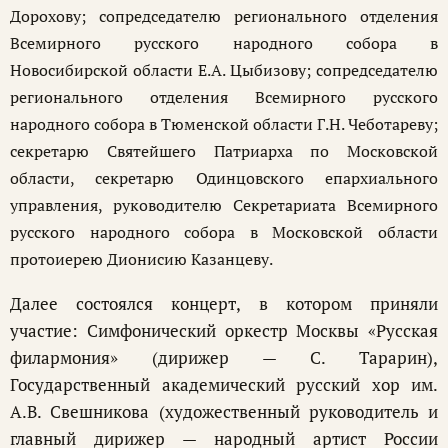
Дорохову;
сопредседателю регионального отделения
Всемирного русского народного собора в
Новосибирской области Е.А. Цыбизову;
сопредседателю
регионального отделения Всемирного русского
народного собора в Тюменской области Г.Н. Чеботареву;
секретарю Святейшего Патриарха по Московской
области, секретарю Одинцовского епархиального
управления, руководителю Секретариата Всемирного
русского народного собора в Московской области
протоиерею Дионисию Казанцеву.
Далее состоялся концерт, в котором приняли
участие: Симфонический оркестр Москвы «Русская
филармония» (дирижер — С. Тарарин),
Государственный академический русский хор им.
А.В. Свешникова (художественный руководитель и
главный дирижер — народный артист России