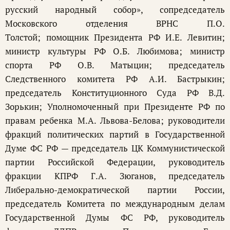
русский народный собор», сопредседатель
Московского отделения ВРНС П.О.
Толстой; помощник Президента РФ И.Е. Левитин;
министр культуры РФ О.Б. Любимова; министр
спорта РФ О.В. Матыцин; председатель
Следственного комитета РФ А.И. Бастрыкин;
председатель Конституционного Суда РФ В.Д.
Зорькин; Уполномоченный при Президенте РФ по
правам ребенка М.А. Львова-Белова; руководители
фракций политических партий в Государственной
Думе ФС РФ — председатель ЦК Коммунистической
партии Российской Федерации, руководитель
фракции КПРФ Г.А. Зюганов, председатель
Либерально-демократической партии России,
председатель Комитета по международным делам
Государственной Думы ФС РФ, руководитель