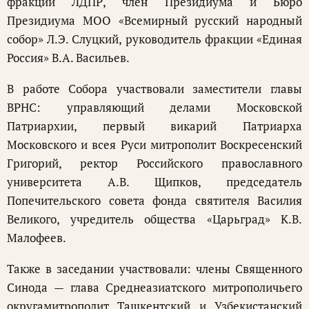
фракции ЛДПР, член Президиума и Бюро
Президиума МОО «Всемирный русский народный
собор» Л.Э. Слуцкий, руководитель фракции «Единая
Россия» В.А. Васильев.
В работе Собора участвовали заместители главы
ВРНС: управляющий делами Московской
Патриархии, первый викарий Патриарха
Московского и всея Руси митрополит Воскресенский
Григорий, ректор Российского православного
университета А.В. Щипков, председатель
Попечительского совета фонда святителя Василия
Великого, учредитель общества «Царьград» К.В.
Малофеев.
Также в заседании участвовали: члены Священного
Синода — глава Среднеазиатского митрополичьего
округамитрополит Ташкентский и Узбекистанский