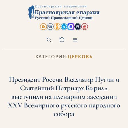
Красноярская митрополия
Красноярская епархия
Русской Православной Церкви
Поиск
Архив
КАТЕГОРИЯ:
ЦЕРКОВЬ
Президент России Владимир Путин и
Святейший Патриарх Кирилл
выступили на пленарном заседании
XXV Всемирного русского народного
собора