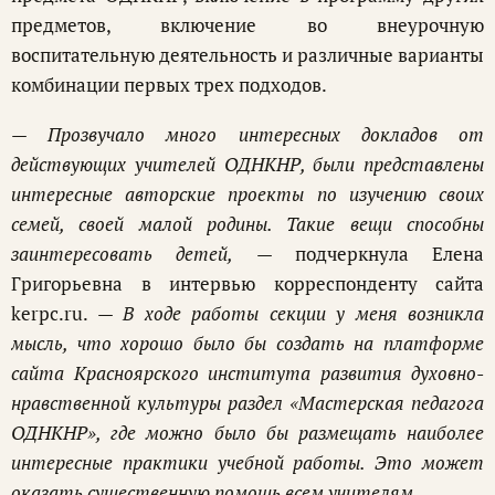
предметов, включение во внеурочную
воспитательную деятельность и различные варианты
комбинации первых трех подходов.
— Прозвучало много интересных докладов от
действующих учителей ОДНКНР, были представлены
интересные авторские проекты по изучению своих
семей, своей малой родины. Такие вещи способны
заинтересовать детей,
— подчеркнула Елена
Григорьевна в интервью корреспонденту сайта
kerpc.ru. —
В ходе работы секции у меня возникла
мысль, что хорошо было бы создать на платформе
сайта Красноярского института развития духовно-
нравственной культуры раздел «Мастерская педагога
ОДНКНР», где можно было бы размещать наиболее
интересные практики учебной работы. Это может
оказать существенную помощь всем учителям.