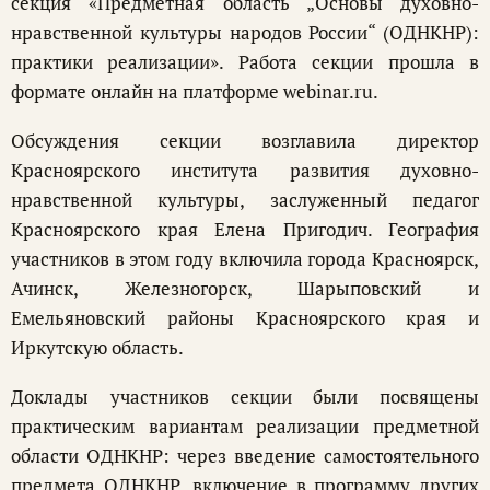
секция «Предметная область „Основы духовно-
нравственной культуры народов России“ (ОДНКНР):
практики реализации». Работа секции прошла в
формате онлайн на платформе webinar.ru.
Обсуждения секции возглавила директор
Красноярского института развития духовно-
нравственной культуры, заслуженный педагог
Красноярского края Елена Пригодич. География
участников в этом году включила города Красноярск,
Ачинск, Железногорск, Шарыповский и
Емельяновский районы Красноярского края и
Иркутскую область.
Доклады участников секции были посвящены
практическим вариантам реализации предметной
области ОДНКНР: через введение самостоятельного
предмета ОДНКНР, включение в программу других