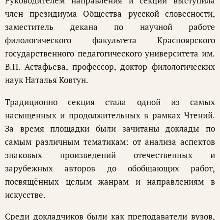
Руководителем направления и секции выступила
член президиума Общества русской словесности,
заместитель декана по научной работе
филологического факультета Красноярского
государственного педагогического университета им.
В.П. Астафьева, профессор, доктор филологических
наук Наталья Ковтун.
Традиционно секция стала одной из самых
насыщенных и продолжительных в рамках Чтений.
За время площадки были зачитаны доклады по
самым различным тематикам: от анализа аспектов
знаковых произведений отечественных и
зарубежных авторов до обобщающих работ,
посвящённых целым жанрам и направлениям в
искусстве.
Среди докладчиков были как преподаватели вузов,