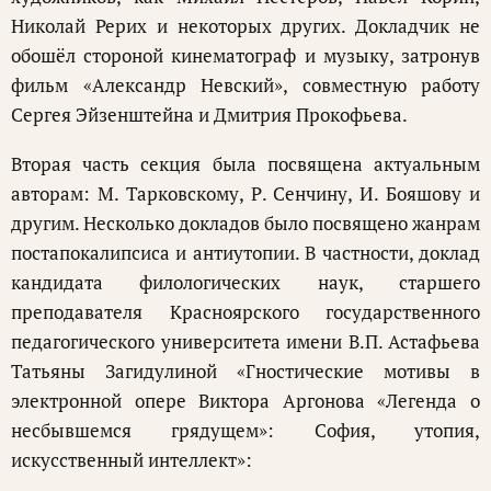
Николай Рерих и некоторых других. Докладчик не
обошёл стороной кинематограф и музыку, затронув
фильм «Александр Невский», совместную работу
Сергея Эйзенштейна и Дмитрия Прокофьева.
Вторая часть секция была посвящена актуальным
авторам: М. Тарковскому, Р. Сенчину, И. Бояшову и
другим. Несколько докладов было посвящено жанрам
постапокалипсиса и антиутопии. В частности, доклад
кандидата филологических наук, старшего
преподавателя Красноярского государственного
педагогического университета имени В.П. Астафьева
Татьяны Загидулиной «Гностические мотивы в
электронной опере Виктора Аргонова «Легенда о
несбывшемся грядущем»: София, утопия,
искусственный интеллект»: