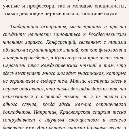
учёные и профессора, так и молодые специалисты,
только делающие первые шаги на поприще науки.
— Традиционно аспиранты, магистранты и просто
студенты начинают готовиться к Рождественским
чтениям заранее. Конференций, связанных с такими
областями гуманитарных знаний, как как филология и
литературоведение, в Красноярском крае очень мало.
Огромный плюс Рождественских чтений в том, что
здесь выступает много молодых участников, которые
не ограничены в выборе тем. Многие выступая здесь в
первые опасаются, что темы докладов должны как-то
пересекаться с основной темой, но я не помню ни
одного случая, когда здесь как-то ограничивали
докладчиков. Напротив, Красноярская епархия тесно
сотрудничает с научным сообществом и всецело
доверяет ему. Это делает епархии большую честь и