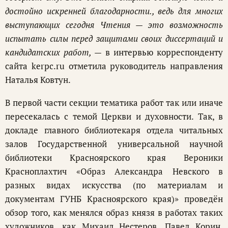
достойно искренней благодарности., ведь для многих
выступающих сегодня Чтения — это возможность
испытать силы перед защитами своих диссертаций и
кандидатских работ, —
в интервью корреспонденту
сайта kerpc.ru отметила руководитель направления
Наталья Ковтун.
В первой части секции тематика работ так или иначе
пересекалась с темой Церкви и духовности. Так, в
докладе главного библиотекаря отдела читальных
залов Государственной универсальной научной
библиотеки Красноярского края Вероники
Красноплахтич «Образ Александра Невского в
разных видах искусства (по материалам и
документам ГУНБ Красноярского края)» проведён
обзор того, как менялся образ князя в работах таких
художников, как Михаил Нестеров, Павел Корин,