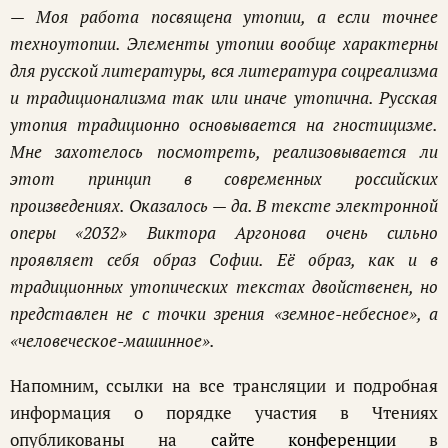
—
Моя работа посвящена утопии, а если точнее
техноутопии. Элементы утопии вообще характерны
для русской литературы, вся литература соцреализма
и традиционализма так или иначе утопична. Русская
утопия традиционно основывается на гностицизме.
Мне захотелось посмотреть, реализовывается ли
этот принцип в современных российских
произведениях.
Оказалось — да. В тексте электронной
оперы «2032» Виктора Аргонова очень сильно
проявляет себя образ Софии. Её образ, как и в
традиционных утопических текстах двойственен, но
представлен не с точки зрения «земное-небесное», а
«человеческое-машинное».
Напомним, ссылки на все трансляции и подробная
информация о порядке участия в Чтениях
опубликованы на
сайте конференции
в