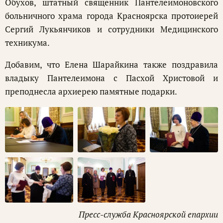
Обухов, штатный священник Пантелеимоновского
больничного храма города Красноярска протоиерей
Сергий Лукьянчиков и сотрудники Медицинского
техникума.
Добавим, что Елена Шарайкина также поздравила
владыку Пантелеимона с Пасхой Христовой и
преподнесла архиерею памятные подарки.
Пресс-служба Красноярской епархии