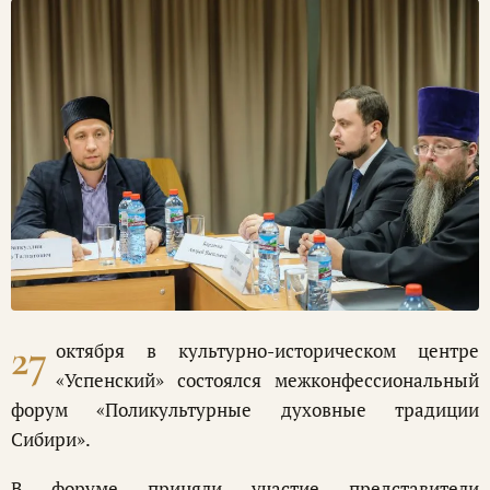
27
октября в культурно-историческом центре
«Успенский» состоялся межконфессиональный
форум «Поликультурные духовные традиции
Сибири».
В форуме приняли участие представители