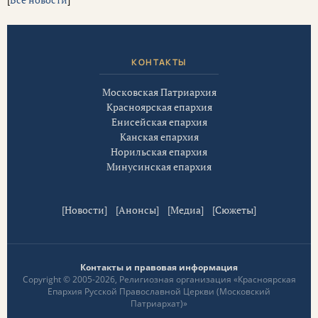
КОНТАКТЫ
Московская Патриархия
Красноярская епархия
Енисейская епархия
Канская епархия
Норильская епархия
Минусинская епархия
[
Новости
] [
Анонсы
] [
Медиа
] [
Сюжеты
]
Контакты и правовая информация
Copyright © 2005-2026, Религиозная организация «Красноярская
Епархия Русской Православной Церкви (Московский
Патриархат)»