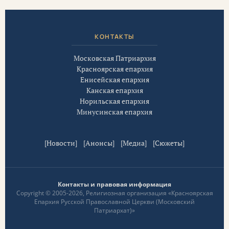
КОНТАКТЫ
Московская Патриархия
Красноярская епархия
Енисейская епархия
Канская епархия
Норильская епархия
Минусинская епархия
[
Новости
] [
Анонсы
] [
Медиа
] [
Сюжеты
]
Контакты и правовая информация
Copyright © 2005-2026, Религиозная организация «Красноярская
Епархия Русской Православной Церкви (Московский
Патриархат)»