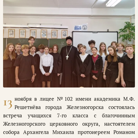
13
ноября в лицее №102 имени академика М.Ф.
Решетнёва города Железногорска состоялась
встреча учащихся 7-го класса с благочинным
Железногорского церковного округа, настоятелем
собора Архангела Михаила протоиереем Романом