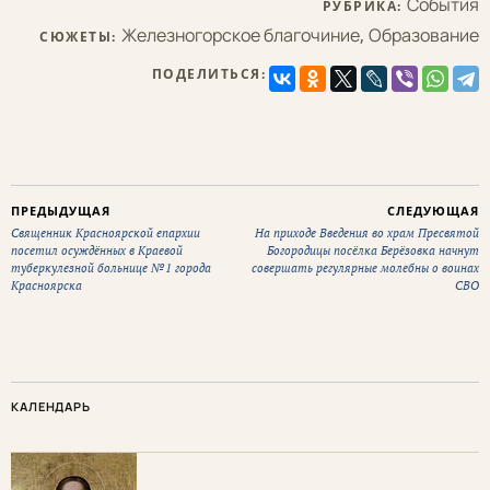
События
РУБРИКА:
Железногорское благочиние
,
Образование
СЮЖЕТЫ:
ПОДЕЛИТЬСЯ:
ПРЕДЫДУЩАЯ
СЛЕДУЮЩАЯ
Священник Красноярской епархии
На приходе Введения во храм Пресвятой
посетил осуждённых в Краевой
Богородицы посёлка Берёзовка начнут
туберкулезной больнице №1 города
совершать регулярные молебны о воинах
Красноярска
СВО
КАЛЕНДАРЬ