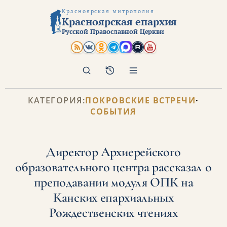
Красноярская митрополия
Красноярская епархия
Русской Православной Церкви
Поиск
Архив
КАТЕГОРИЯ:
ПОКРОВСКИЕ ВСТРЕЧИ
·
СОБЫТИЯ
Директор Архиерейского
образовательного центра рассказал о
преподавании модуля ОПК на
Канских епархиальных
Рождественских чтениях