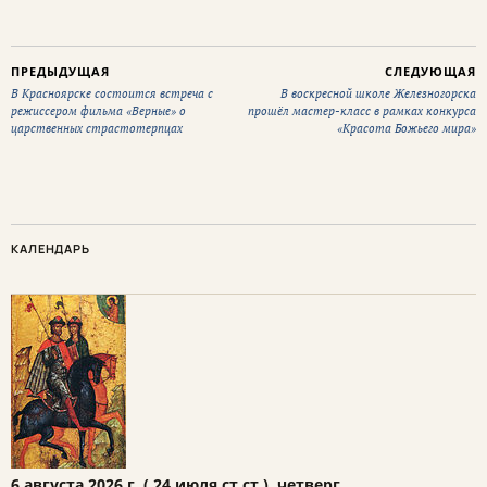
ПРЕДЫДУЩАЯ
СЛЕДУЮЩАЯ
В Красноярске состоится встреча с
В воскресной школе Железногорска
режиссером фильма «Верные» о
прошёл мастер-класс в рамках конкурса
царственных страстотерпцах
«Красота Божьего мира»
КАЛЕНДАРЬ
6 августа 2026 г. ( 24 июля ст.ст.), четверг.