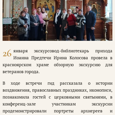
26
января экскурсовод-библиотекарь прихода
Иоанна Предтечи Ирина Колосова провела в
красноярском храме обзорную экскурсию для
ветеранов города.
В ходе встречи гид рассказала о истории
воздвижения, православных праздниках, иконописи,
познакомила гостей с церковными святынями, в
конференц-зале участникам экскурсии
продемонстрировали портреты архиереев и