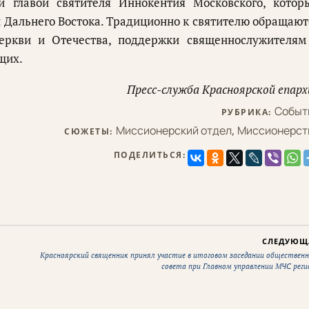
й главой святителя Иннокентия Московского, котор
 Дальнего Востока. Традиционно к святителю обращают
еркви и Отечества, поддержки священнослужителям
щих.
Пресс-служба Красноярской епарх
Событ
РУБРИКА:
Миссионерский отдел
,
Миссионерст
СЮЖЕТЫ:
ПОДЕЛИТЬСЯ:
СЛЕДУЮЩ
Красноярский священник принял участие в итоговом заседании общественн
совета при Главном управлении МЧС реги