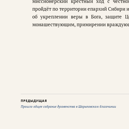
миссионерский крестный ход с честно
пройдёт по территории епархий Сибири и
об укреплении веры в Бога, защите Ц
монашествующим, примирении враждую
ПРЕДЫДУЩАЯ
Прошло общее собрание духовенства в Шарыповском благочинии