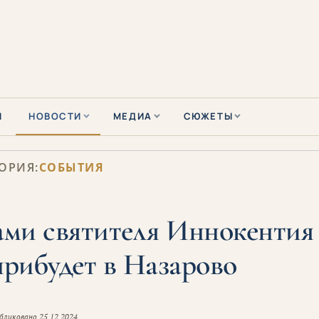
Ы
НОВОСТИ
МЕДИА
СЮЖЕТЫ
ОРИЯ:
СОБЫТИЯ
ами святителя Иннокентия
рибудет в Назарово
бликовано
25.12.2024