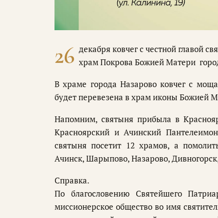
26
декабря ковчег с честной главой с
храм Покрова Божией Матери города
В храме города Назарово ковчег с моща
будет перевезена в храм иконы Божией М
Напомним, святыня прибыла в Краснояр
Красноярский и Ачинский Пантелеимон
святыня посетит 12 храмов, а помолит
Ачинск, Шарыпово, Назарово, Дивногорск,
Справка.
По благословению Святейшего Патриа
миссионерское общество во имя святител