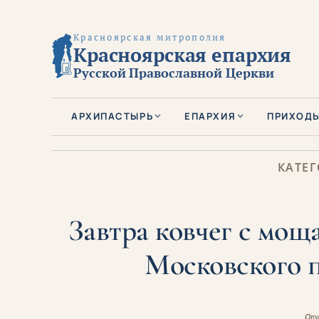
Красноярская митрополия
Красноярская епархия
Русской Православной Церкви
АРХИПАСТЫРЬ
ЕПАРХИЯ
ПРИХОД
КАТЕГ
Завтра ковчег с мощ
Московского п
Опу