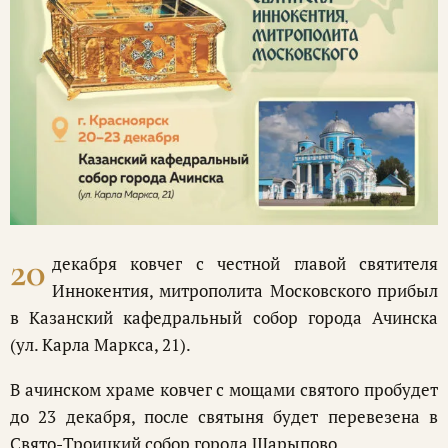
20
декабря ковчег с честной главой святителя
Иннокентия, митрополита Московского прибыл
в Казанский кафедральный собор города Ачинска
(ул. Карла Маркса, 21).
В ачинском храме ковчег с мощами святого пробудет
до 23 декабря, после святыня будет перевезена в
Свято-Троицкий собор города Шарыпово.