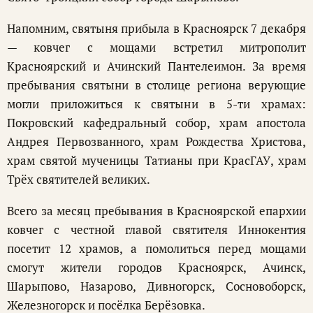
Напомним, святыня прибыла в Красноярск 7 декабря
— ковчег с мощами встретил митрополит
Красноярский и Ачинский Пантелеимон. За время
пребывания святыни в столице региона верующие
могли приложиться к святыни в 5-ти храмах:
Покровский кафедральный собор, храм апостола
Андрея Первозванного, храм Рождества Христова,
храм святой мученицы Татианы при КрасГАУ, храм
Трёх святителей великих.
Всего за месяц пребывания в Красноярской епархии
ковчег с честной главой святителя Иннокентия
посетит 12 храмов, а помолиться перед мощами
смогут жители городов Красноярск, Ачинск,
Шарыпово, Назарово, Дивногорск, Сосновоборск,
Железногорск и посёлка Берёзовка.