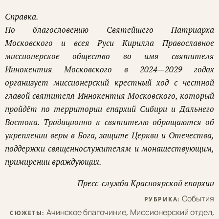
Справка.
По благословению Святейшего Патриарха
Московского и всея Руси Кирилла Православное
миссионерское общество во имя святителя
Иннокентия Московского в 2024—2029 годах
организует миссионерский крестный ход с честной
главой святителя Иннокентия Московского, который
пройдёт по территории епархий Сибири и Дальнего
Востока. Традиционно к святителю обращаются об
укреплении веры в Бога, защите Церкви и Отечества,
поддержки священнослужителям и монашествующим,
примирении враждующих.
Пресс-служба Красноярской епархии
События
РУБРИКА:
Ачинское благочиние
,
Миссионерский отдел
,
СЮЖЕТЫ: