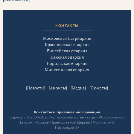
КОНТАКТЫ
Московская Патриархия
Красноярская епархия
Енисейская епархия
Канская епархия
Норильская епархия
Минусинская епархия
[
Новости
] [
Анонсы
] [
Медиа
] [
Сюжеты
]
Контакты и правовая информация
Copyright © 2005-2026, Религиозная организация «Красноярская
Епархия Русской Православной Церкви (Московский
Патриархат)»